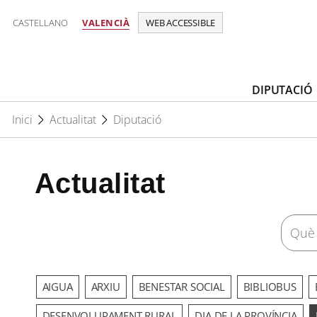
CASTELLANO
VALENCIÀ
WEB ACCESSIBLE
DIPUTACIÓ
Inici
Actualitat
Diputació
Actualitat
AIGUA
ARXIU
BENESTAR SOCIAL
BIBLIOBUS
DESENVOLUPAMENT RURAL
DIA DE LA PROVÍNCIA