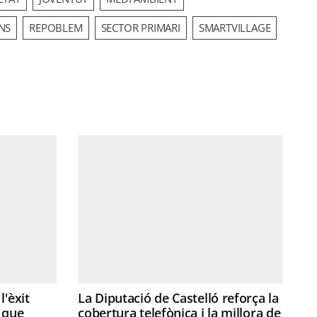
NS
REPOBLEM
SECTOR PRIMARI
SMARTVILLAGE
l'èxit
La Diputació de Castelló reforça la
 que
cobertura telefònica i la millora de