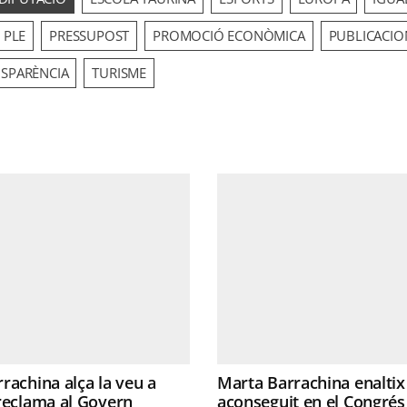
PLE
PRESSUPOST
PROMOCIÓ ECONÒMICA
PUBLICACIO
SPARÈNCIA
TURISME
rachina alça la veu a
Marta Barrachina enaltix 
reclama al Govern
aconseguit en el Congrés