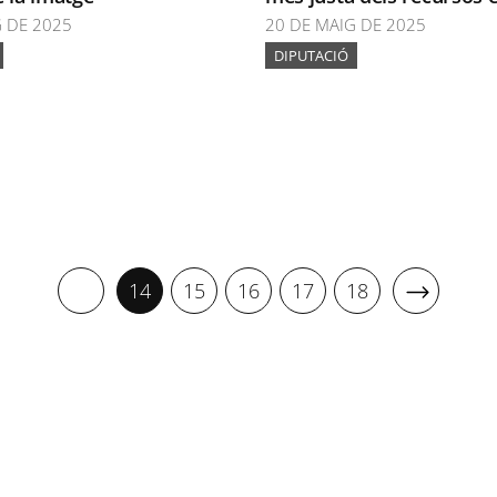
G DE 2025
20 DE MAIG DE 2025
DIPUTACIÓ
14
15
16
17
18