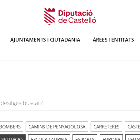
AJUNTAMENTS I CIUTADANIA
ÀREES I ENTITATS
BOMBERS
CAMINS DE PENYAGOLOSA
CARRETERES
CAST
DIPUTACIÓ
ESCOLA TAURINA
ESPORTS
EUROPA
IGUA