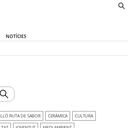
NOTÍCIES
ELLÓ RUTA DE SABOR
CERÀMICA
CULTURA
LTAT
JOVENTUT
MEDI AMBIENT