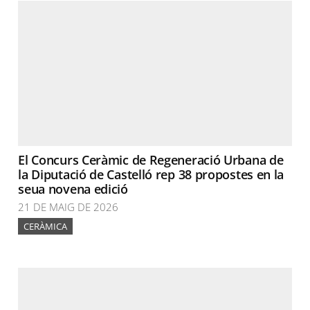
El Concurs Ceràmic de Regeneració Urbana de
la Diputació de Castelló rep 38 propostes en la
seua novena edició
21 DE MAIG DE 2026
CERÀMICA