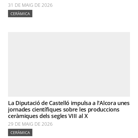
31 DE MAIG DE 2026
CERÀMICA
La Diputació de Castelló impulsa a l'Alcora unes
jornades científiques sobre les produccions
ceràmiques dels segles VIII al X
29 DE MAIG DE 2026
CERÀMICA