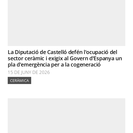
La Diputació de Castelló defén l'ocupació del
sector ceràmic i exigix al Govern d'Espanya un
pla d'emergència per a la cogeneració
15 DE JUNY DE 2026
CERÀMICA