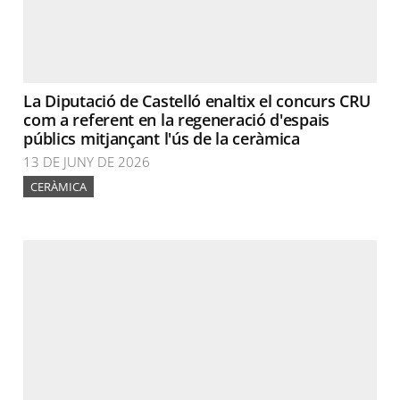
La Diputació de Castelló enaltix el concurs CRU
com a referent en la regeneració d'espais
públics mitjançant l'ús de la ceràmica
13 DE JUNY DE 2026
CERÀMICA