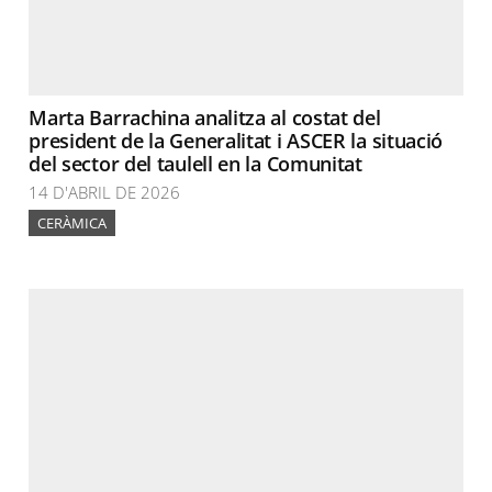
Marta Barrachina analitza al costat del
president de la Generalitat i ASCER la situació
del sector del taulell en la Comunitat
14 D'ABRIL DE 2026
CERÀMICA