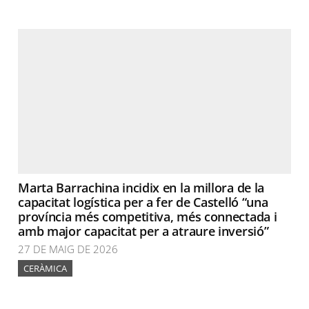
Marta Barrachina incidix en la millora de la
capacitat logística per a fer de Castelló “una
província més competitiva, més connectada i
amb major capacitat per a atraure inversió”
27 DE MAIG DE 2026
CERÀMICA