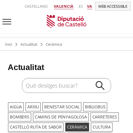
CASTELLANO
VALENCIÀ
ES
VA
WEB ACCESSIBLE
Inici
Actualitat
Ceràmica
Actualitat
AIGUA
ARXIU
BENESTAR SOCIAL
BIBLIOBUS
BOMBERS
CAMINS DE PENYAGOLOSA
CARRETERES
CASTELLÓ RUTA DE SABOR
CERÀMICA
CULTURA