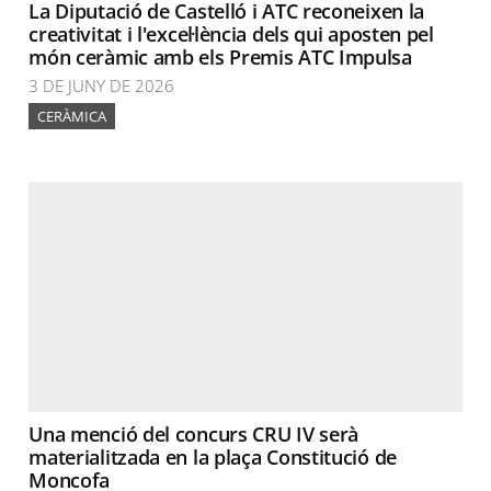
La Diputació de Castelló i ATC reconeixen la
creativitat i l'excel·lència dels qui aposten pel
món ceràmic amb els Premis ATC Impulsa
3 DE JUNY DE 2026
CERÀMICA
Una menció del concurs CRU IV serà
materialitzada en la plaça Constitució de
Moncofa