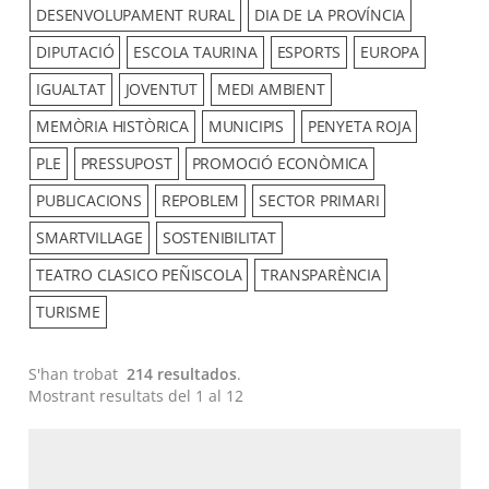
DESENVOLUPAMENT RURAL
DIA DE LA PROVÍNCIA
DIPUTACIÓ
ESCOLA TAURINA
ESPORTS
EUROPA
IGUALTAT
JOVENTUT
MEDI AMBIENT
MEMÒRIA HISTÒRICA
MUNICIPIS
PENYETA ROJA
PLE
PRESSUPOST
PROMOCIÓ ECONÒMICA
PUBLICACIONS
REPOBLEM
SECTOR PRIMARI
SMARTVILLAGE
SOSTENIBILITAT
TEATRO CLASICO PEÑISCOLA
TRANSPARÈNCIA
TURISME
S'han trobat
214 resultados
.
Mostrant resultats del 1 al 12