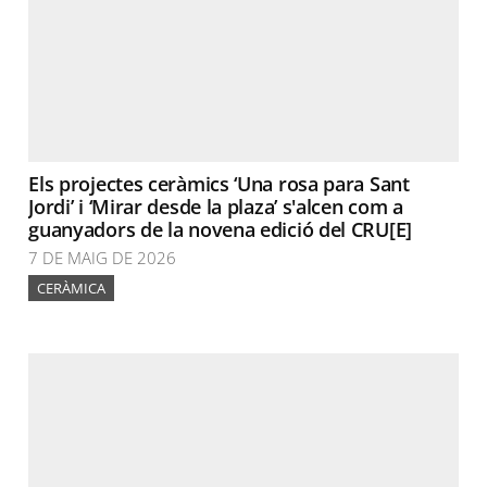
Els projectes ceràmics ‘Una rosa para Sant
Jordi’ i ‘Mirar desde la plaza’ s'alcen com a
guanyadors de la novena edició del CRU[E]
7 DE MAIG DE 2026
CERÀMICA