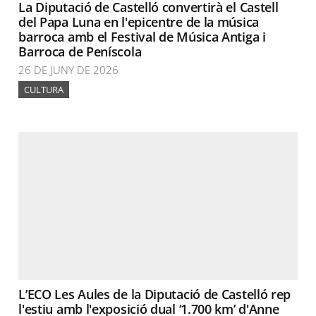
La Diputació de Castelló convertirà el Castell
del Papa Luna en l'epicentre de la música
barroca amb el Festival de Música Antiga i
Barroca de Peníscola
26 DE JUNY DE 2026
CULTURA
L’ECO Les Aules de la Diputació de Castelló rep
l'estiu amb l'exposició dual ‘1.700 km’ d'Anne