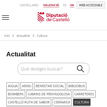
CASTELLANO
VALENCIÀ
ES
VA
WEB ACCESSIBLE
Inici
Actualitat
Cultura
Actualitat
AIGUA
ARXIU
BENESTAR SOCIAL
BIBLIOBUS
BOMBERS
CAMINS DE PENYAGOLOSA
CARRETERES
CASTELLÓ RUTA DE SABOR
CERÀMICA
CULTURA