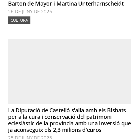
Barton de Mayor i Martina Unterharnscheidt
26 DE JUNY DE 2026
CULTURA
La Diputació de Castelló s'alia amb els Bisbats
per a la cura i conservació del patrimoni
eclesiàstic de la província amb una inversió que
ja aconseguix els 2,3 milions d'euros
25 DE JUNY DE 2026