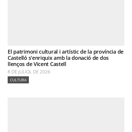
El patrimoni cultural i artístic de la província de
Castelló s'enriquix amb la donació de dos
llenços de Vicent Castell
8 DE JULIOL DE 2026
CULTURA