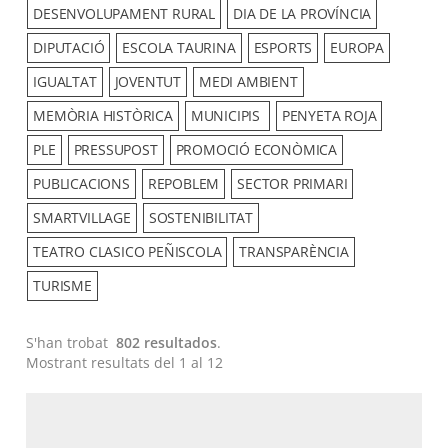
DESENVOLUPAMENT RURAL
DIA DE LA PROVÍNCIA
DIPUTACIÓ
ESCOLA TAURINA
ESPORTS
EUROPA
IGUALTAT
JOVENTUT
MEDI AMBIENT
MEMÒRIA HISTÒRICA
MUNICIPIS
PENYETA ROJA
PLE
PRESSUPOST
PROMOCIÓ ECONÒMICA
PUBLICACIONS
REPOBLEM
SECTOR PRIMARI
SMARTVILLAGE
SOSTENIBILITAT
TEATRO CLASICO PEÑISCOLA
TRANSPARÈNCIA
TURISME
S'han trobat
802 resultados
.
Mostrant resultats del 1 al 12