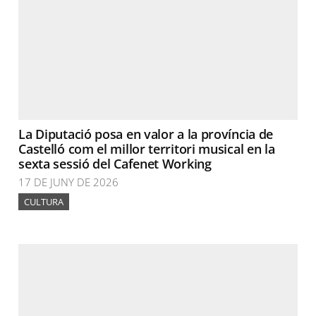
La Diputació posa en valor a la província de
Castelló com el millor territori musical en la
sexta sessió del Cafenet Working
17 DE JUNY DE 2026
CULTURA