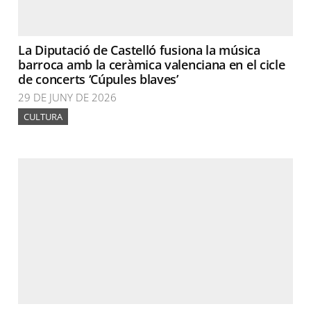
La Diputació de Castelló fusiona la música
barroca amb la ceràmica valenciana en el cicle
de concerts ‘Cúpules blaves’
29 DE JUNY DE 2026
CULTURA