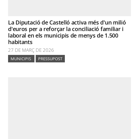
La Diputació de Castelló activa més d'un milió
d'euros per a reforçar la conciliació familiar i
laboral en els municipis de menys de 1.500
habitants
27 DE MARÇ DE 2026
MUNICIPIS
PRESSUPOST