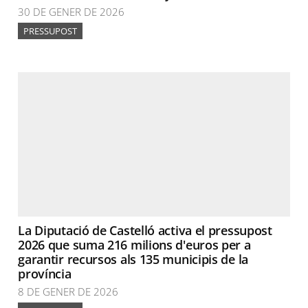
30 DE GENER DE 2026
PRESSUPOST
La Diputació de Castelló activa el pressupost
2026 que suma 216 milions d'euros per a
garantir recursos als 135 municipis de la
província
8 DE GENER DE 2026