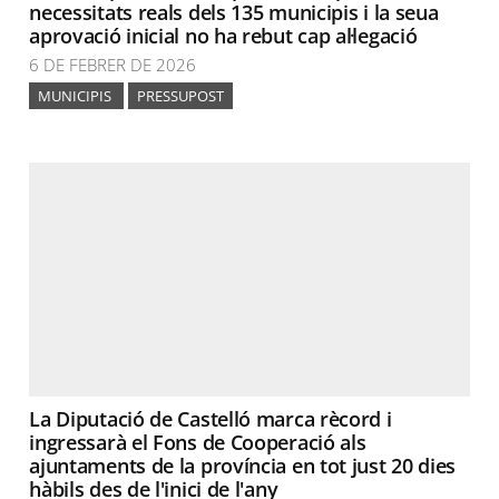
necessitats reals dels 135 municipis i la seua
aprovació inicial no ha rebut cap al·legació
6 DE FEBRER DE 2026
MUNICIPIS
PRESSUPOST
La Diputació de Castelló marca rècord i
ingressarà el Fons de Cooperació als
ajuntaments de la província en tot just 20 dies
hàbils des de l'inici de l'any