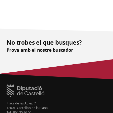
No trobes el que busques?
Prova amb el nostre buscador
Plaça de les Aules, 7
12001, Castellón de la Plana
Tel.: 964 35 96 00