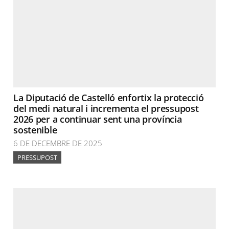
La Diputació de Castelló enfortix la protecció
del medi natural i incrementa el pressupost
2026 per a continuar sent una província
sostenible
6 DE DECEMBRE DE 2025
PRESSUPOST