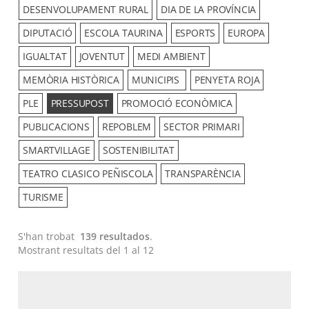
DESENVOLUPAMENT RURAL
DIA DE LA PROVÍNCIA
DIPUTACIÓ
ESCOLA TAURINA
ESPORTS
EUROPA
IGUALTAT
JOVENTUT
MEDI AMBIENT
MEMÒRIA HISTÒRICA
MUNICIPIS
PENYETA ROJA
PLE
PRESSUPOST
PROMOCIÓ ECONÒMICA
PUBLICACIONS
REPOBLEM
SECTOR PRIMARI
SMARTVILLAGE
SOSTENIBILITAT
TEATRO CLASICO PEÑISCOLA
TRANSPARÈNCIA
TURISME
S'han trobat
139 resultados
.
Mostrant resultats del 1 al 12