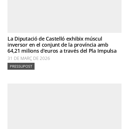
La Diputació de Castelló exhibix múscul
inversor en el conjunt de la província amb
64,21 milions d'euros a través del Pla Impulsa
31 DE MARÇ DE 2026
PRESSUPOST