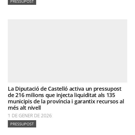
PRESSUPOST
La Diputació de Castelló activa un pressupost
de 216 milions que injecta liquiditat als 135
municipis de la província i garantix recursos al
més alt nivell
1 DE GENER DE 2026
PRESSUPOST