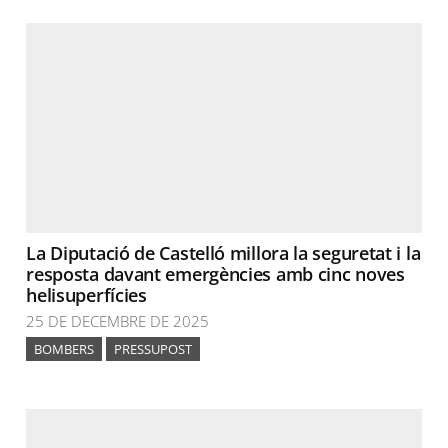
La Diputació de Castelló millora la seguretat i la
resposta davant emergències amb cinc noves
helisuperfícies
25 DE DECEMBRE DE 2025
BOMBERS
PRESSUPOST