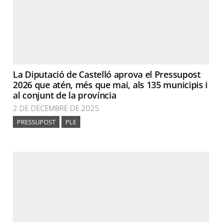
La Diputació de Castelló aprova el Pressupost
2026 que atén, més que mai, als 135 municipis i
al conjunt de la província
2 DE DECEMBRE DE 2025
PRESSUPOST
PLE