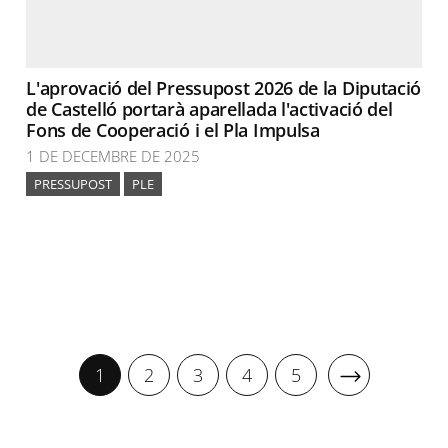
L'aprovació del Pressupost 2026 de la Diputació
de Castelló portarà aparellada l'activació del
Fons de Cooperació i el Pla Impulsa
1 DE DECEMBRE DE 2025
PRESSUPOST
PLE
1
2
3
4
5