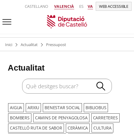
CASTELLANO
VALENCIÀ
ES
VA
WEB ACCESSIBLE
Inici
Actualitat
Pressupost
Actualitat
AIGUA
ARXIU
BENESTAR SOCIAL
BIBLIOBUS
BOMBERS
CAMINS DE PENYAGOLOSA
CARRETERES
CASTELLÓ RUTA DE SABOR
CERÀMICA
CULTURA