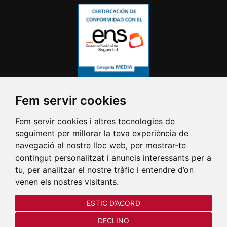
Fem servir cookies
Fem servir cookies i altres tecnologies de
seguiment per millorar la teva experiència de
navegació al nostre lloc web, per mostrar-te
contingut personalitzat i anuncis interessants per a
tu, per analitzar el nostre tràfic i entendre d’on
venen els nostres visitants.
ESTIC D’ACORD
DECLINO