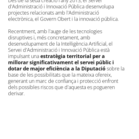
Des de la seua creació l'any 2013, el Servei
d'Administració i Innovació Pública desenvolupa
projectes relacionats amb l'Administració
electrònica, el Govern Obert i la innovació pública.
Recentment, amb l'auge de les tecnologies
disruptives i, més concretament, amb
desenvolupament de la Intel·ligència Artificial, el
Servei d'Administració i Innovació Pública està
impulsant una
estratègia territorial per a
millorar significativament el servei públic i
dotar de major eficiència a la Diputació
sobre la
base de les possibilitats que la mateixa ofereix,
generant un marc de confiança i protecció enfront
dels possibles riscos que d'aquesta es pogueren
derivar.