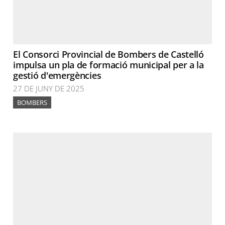
El Consorci Provincial de Bombers de Castelló
impulsa un pla de formació municipal per a la
gestió d'emergències
27 DE JUNY DE 2025
BOMBERS