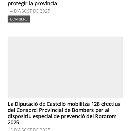
protegir la província
14 D'AGOST DE 2025
BOMBERS
La Diputació de Castelló mobilitza 128 efectius
del Consorci Provincial de Bombers per al
dispositiu especial de prevenció del Rototom
2025
13 D'AGOST DE 2025