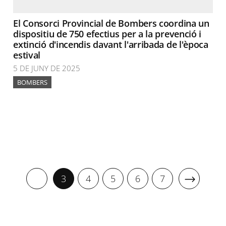
El Consorci Provincial de Bombers coordina un
dispositiu de 750 efectius per a la prevenció i
extinció d'incendis davant l'arribada de l'època
estival
5 DE JUNY DE 2025
BOMBERS
3
4
5
6
7