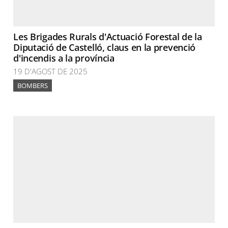
Les Brigades Rurals d'Actuació Forestal de la
Diputació de Castelló, claus en la prevenció
d'incendis a la província
19 D'AGOST DE 2025
BOMBERS