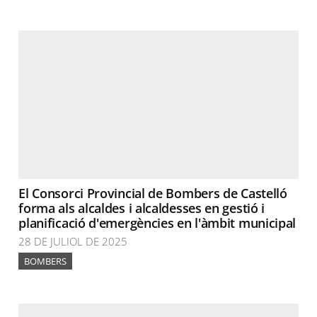
El Consorci Provincial de Bombers de Castelló
forma als alcaldes i alcaldesses en gestió i
planificació d'emergències en l'àmbit municipal
28 DE JULIOL DE 2025
BOMBERS