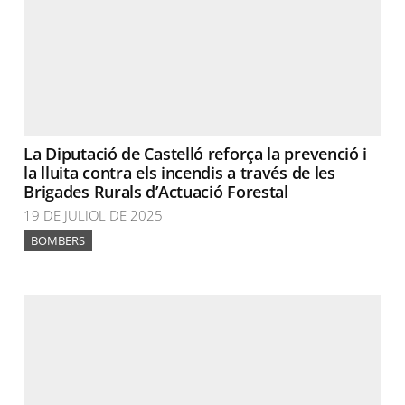
La Diputació de Castelló reforça la prevenció i
la lluita contra els incendis a través de les
Brigades Rurals d’Actuació Forestal
19 DE JULIOL DE 2025
BOMBERS