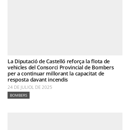
La Diputació de Castelló reforça la flota de
vehicles del Consorci Provincial de Bombers
per a continuar millorant la capacitat de
resposta davant incendis
24 DE JULIOL DE 2025
BOMBERS