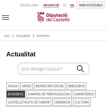
CASTELLANO
VALENCIÀ
ES
VA
WEB ACCESSIBLE
Inici
Actualitat
bombers
Actualitat
AIGUA
ARXIU
BENESTAR SOCIAL
BIBLIOBUS
BOMBERS
CAMINS DE PENYAGOLOSA
CARRETERES
CASTELLÓ RUTA DE SABOR
CERÀMICA
CULTURA