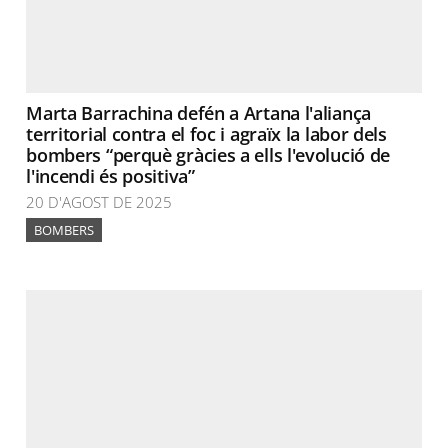
Marta Barrachina defén a Artana l'aliança
territorial contra el foc i agraïx la labor dels
bombers “perquè gràcies a ells l'evolució de
l'incendi és positiva”
20 D'AGOST DE 2025
BOMBERS