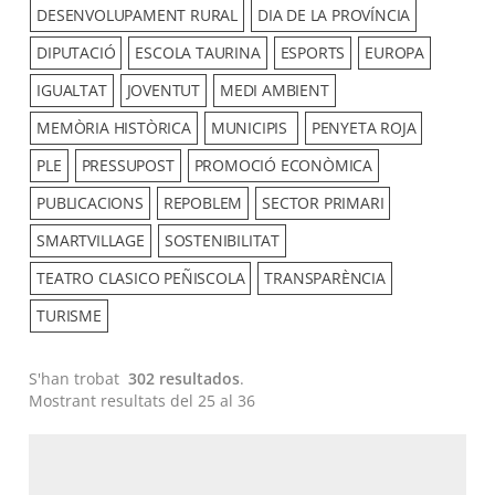
DESENVOLUPAMENT RURAL
DIA DE LA PROVÍNCIA
DIPUTACIÓ
ESCOLA TAURINA
ESPORTS
EUROPA
IGUALTAT
JOVENTUT
MEDI AMBIENT
MEMÒRIA HISTÒRICA
MUNICIPIS
PENYETA ROJA
PLE
PRESSUPOST
PROMOCIÓ ECONÒMICA
PUBLICACIONS
REPOBLEM
SECTOR PRIMARI
SMARTVILLAGE
SOSTENIBILITAT
TEATRO CLASICO PEÑISCOLA
TRANSPARÈNCIA
TURISME
S'han trobat
302 resultados
.
Mostrant resultats del 25 al 36