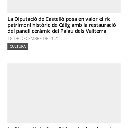
La Diputació de Castelló posa en valor el ric
patrimoni històric de Càlig amb la restauració
del panell ceràmic del Palau dels Vallterra
18 DE DECEMBRE DE 2025
CULTURA