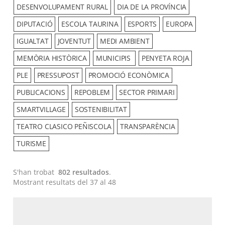
DESENVOLUPAMENT RURAL
DIA DE LA PROVÍNCIA
DIPUTACIÓ
ESCOLA TAURINA
ESPORTS
EUROPA
IGUALTAT
JOVENTUT
MEDI AMBIENT
MEMÒRIA HISTÒRICA
MUNICIPIS
PENYETA ROJA
PLE
PRESSUPOST
PROMOCIÓ ECONÒMICA
PUBLICACIONS
REPOBLEM
SECTOR PRIMARI
SMARTVILLAGE
SOSTENIBILITAT
TEATRO CLASICO PEÑISCOLA
TRANSPARÈNCIA
TURISME
S'han trobat
802 resultados
.
Mostrant resultats del 37 al 48