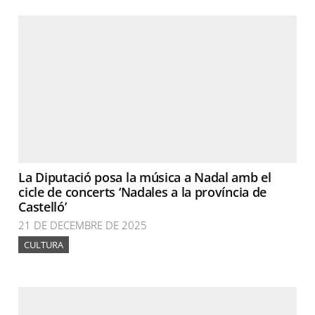
La Diputació posa la música a Nadal amb el
cicle de concerts ‘Nadales a la província de
Castelló’
21 DE DECEMBRE DE 2025
CULTURA