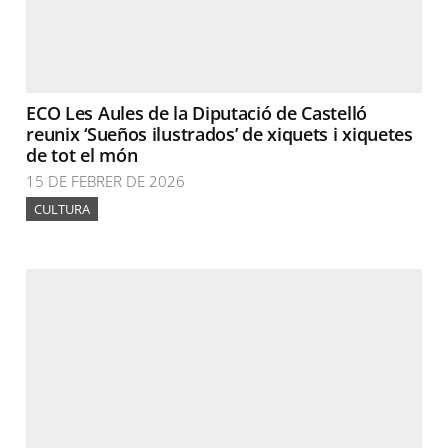
ECO Les Aules de la Diputació de Castelló
reunix ‘Sueños ilustrados’ de xiquets i xiquetes
de tot el món
15 DE FEBRER DE 2026
CULTURA