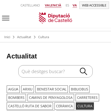
CASTELLANO
VALENCIÀ
ES
VA
WEB ACCESSIBLE
Inici
Actualitat
Cultura
Actualitat
AIGUA
ARXIU
BENESTAR SOCIAL
BIBLIOBUS
BOMBERS
CAMINS DE PENYAGOLOSA
CARRETERES
CASTELLÓ RUTA DE SABOR
CERÀMICA
CULTURA