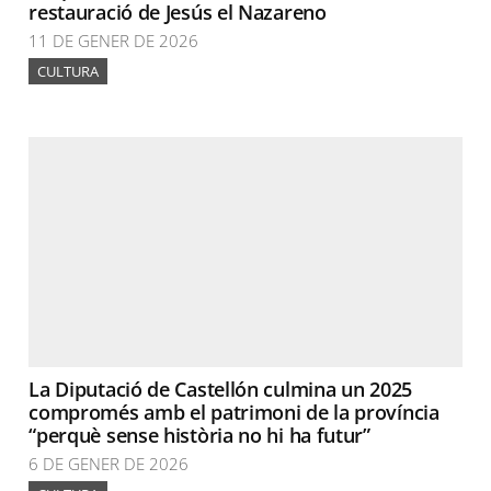
restauració de Jesús el Nazareno
11 DE GENER DE 2026
CULTURA
La Diputació de Castellón culmina un 2025
compromés amb el patrimoni de la província
“perquè sense història no hi ha futur”
6 DE GENER DE 2026