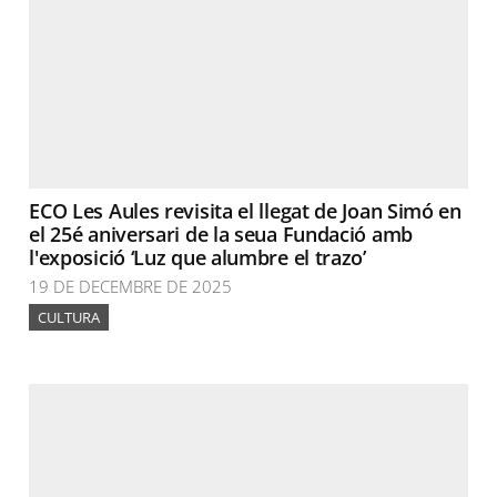
ECO Les Aules revisita el llegat de Joan Simó en
el 25é aniversari de la seua Fundació amb
l'exposició ‘Luz que alumbre el trazo’
19 DE DECEMBRE DE 2025
CULTURA