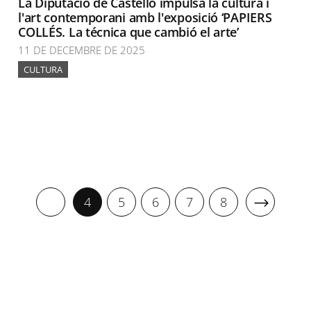
La Diputació de Castelló impulsa la cultura i
l'art contemporani amb l'exposició ‘PAPIERS
COLLÉS. La técnica que cambió el arte’
11 DE DECEMBRE DE 2025
CULTURA
4
5
6
7
8