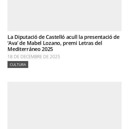
La Diputació de Castelló acull la presentació de
‘Ava’ de Mabel Lozano, premi Letras del
Mediterráneo 2025
18 DE DECEMBRE DE 2025
CULTURA