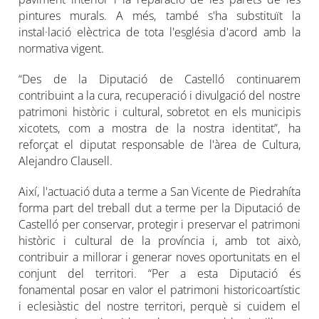
pintures murals. A més, també s'ha substituït la
instal·lació elèctrica de tota l'església d'acord amb la
normativa vigent.
“Des de la Diputació de Castelló continuarem
contribuint a la cura, recuperació i divulgació del nostre
patrimoni històric i cultural, sobretot en els municipis
xicotets, com a mostra de la nostra identitat”, ha
reforçat el diputat responsable de l'àrea de Cultura,
Alejandro Clausell.
Així, l'actuació duta a terme a San Vicente de Piedrahíta
forma part del treball dut a terme per la Diputació de
Castelló per conservar, protegir i preservar el patrimoni
històric i cultural de la província i, amb tot això,
contribuir a millorar i generar noves oportunitats en el
conjunt del territori. “Per a esta Diputació és
fonamental posar en valor el patrimoni historicoartístic
i eclesiàstic del nostre territori, perquè si cuidem el