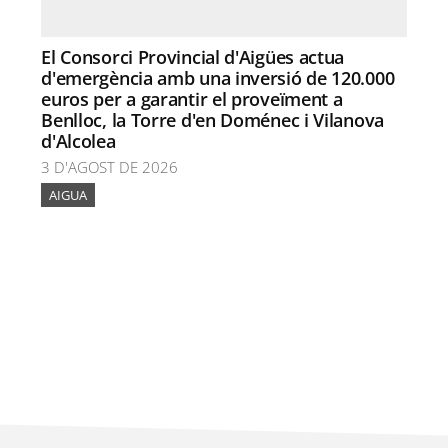
El Consorci Provincial d'Aigües actua
d'emergència amb una inversió de 120.000
euros per a garantir el proveïment a
Benlloc, la Torre d'en Doménec i Vilanova
d'Alcolea
3 D'AGOST DE 2026
AIGUA