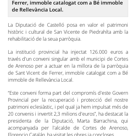
Ferrer, immoble catalogat com a Bé immoble
de Rellevància Local.
La Diputació de Castelló posa en valor el patrimoni
històric i cultural de San Vicente de Piedrahíta amb la
rehabilitació de la seua parròquia.
La institució provincial ha injectat 126.000 euros a
través d'un conveni singular amb el municipi de Cortes
de Arenoso per a actuar en la millora de la parròquia
de Sant Vicent de Ferrer, immoble catalogat com a Bé
immoble de Rellevància Local.
“Este conveni forma part del compromís d'este Govern
Provincial per la recuperació i protecció del nostre
patrimoni eclesiàstic, i pel qual ja hem impulsat més de
20 convenis i invertit 2,3 milions d'euros”, ha destacat la
presidenta de la Diputació, Marta Barrachina, qui
acompanyada per l'alcalde de Cortes de Arenoso,
Florencio Catalán, ha visitat les obres ja concloses.