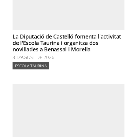
La Diputació de Castelló fomenta l'activitat
de l'Escola Taurina i organitza dos
novillades a Benassal i Morella
3 D'AGOST DE 2026
ESCOLA TAURINA