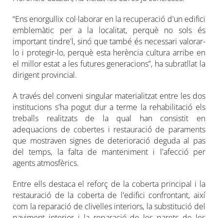
“Ens enorgullix col·laborar en la recuperació d'un edifici
emblemàtic per a la localitat, perquè no sols és
important tindre'l, sinó que també és necessari valorar-
lo i protegir-lo, perquè esta herència cultura arribe en
el millor estat a les futures generacions”, ha subratllat la
dirigent provincial.
A través del conveni singular materialitzat entre les dos
institucions s'ha pogut dur a terme la rehabilitació els
treballs realitzats de la qual han consistit en
adequacions de cobertes i restauració de paraments
que mostraven signes de deterioració deguda al pas
del temps, la falta de manteniment i l'afecció per
agents atmosfèrics.
Entre ells destaca el reforç de la coberta principal i la
restauració de la coberta de l'edifici confrontant, així
com la reparació de clivelles interiors, la substitució del
paviment interior i la reparació de les parets de les