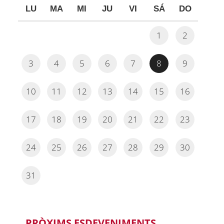
LU
MA
MI
JU
VI
SÁ
DO
1
2
3
4
5
6
7
8
9
10
11
12
13
14
15
16
17
18
19
20
21
22
23
24
25
26
27
28
29
30
31
PRÒXIMS ESDEVENIMENTS