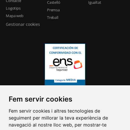
Contacte
Castelló
Igualtat
Logotips
Premsa
Mapa web
Treball
Gestionar cookies
Fem servir cookies
Fem servir cookies i altres tecnologies de
seguiment per millorar la teva experiència de
navegació al nostre lloc web, per mostrar-te