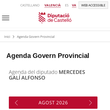
CASTELLANO
VALENCIÀ
ES
VA
WEB ACCESSIBLE
Inici
Agenda Govern Provincial
Agenda Govern Provincial
Agenda del diputado
MERCEDES
GALÍ ALFONSO
AGOST
2026