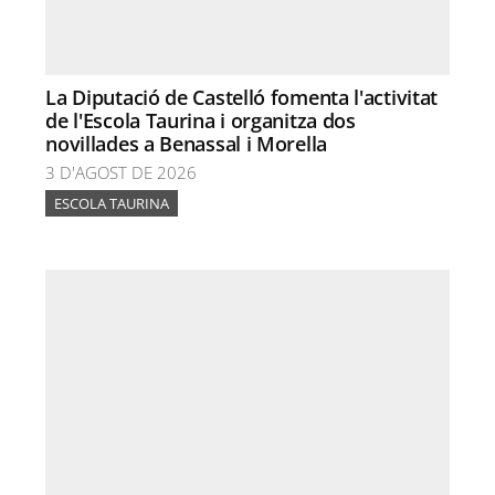
La Diputació de Castelló fomenta l'activitat
de l'Escola Taurina i organitza dos
novillades a Benassal i Morella
3 D'AGOST DE 2026
ESCOLA TAURINA