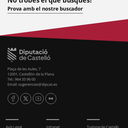
Prova amb el nostre buscador
Plaça de les Aules, 7
12001, Castellón de la Plana
Tel.: 964 35 96 00
Email: sugerencias@dipcas.es
Avís Legal
Intranet
Turisme de Castelló