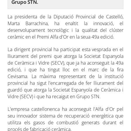
Grupo STN.
La presidenta de la Diputació Provincial de Castelló,
Marta Barrachina, ha enaltit la innovació, el
desenvolupament tecnològic i la qualitat del clúster
ceràmic en el Premi Alfa d'Or en la seua 49a edició.
La dirigent provincial ha participat esta vesprada en el
lliurament del premi que atorga la Societat Espanyola
de Ceràmica i Vidre (SECV), que ja ha aconseguit la 49a
edició, i que ha tingut lloc en el marc de la fira
Cevisama. La màxima representant de la institució
provincial ha sigut l'encarregada de fer lliurament del
guardó que atorga la Societat Espanyola de Ceràmica i
Vidre (SECV) i que ha recaigut en Grupo STN.
L'empresa castellonenca ha aconseguit l'Alfa d'Or pel
seu innovador sistema de recuperació energètica que
utilitza els gasos de combustió generats durant el
procés de fabricació ceràmica.