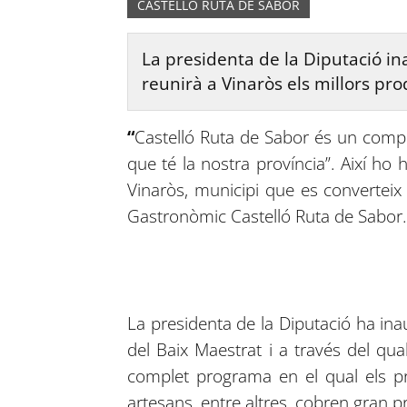
CASTELLÓ RUTA DE SABOR
La presidenta de la Diputació in
reunirà a Vinaròs els millors pro
“
Castelló Ruta de Sabor és un compr
que té la nostra província”. Així ho 
Vinaròs, municipi que es converteix 
Gastronòmic Castelló Ruta de Sabor.
La presidenta de la Diputació ha inau
del Baix Maestrat i a través del qu
complet programa en el qual els pro
artesans, entre altres, cobren gran 