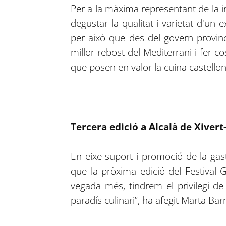
Per a la màxima representant de la in
degustar la qualitat i varietat d'un
per això que des del govern provin
millor rebost del Mediterrani i fer cos
que posen en valor la cuina castellon
Tercera edició a Alcalà de Xiver
En eixe suport i promoció de la gas
que la pròxima edició del Festival 
vegada més, tindrem el privilegi de
paradís culinari”, ha afegit Marta Bar