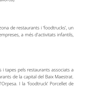
na de restaurants i ‘foodtrucks’, un
preses, a més d'activitats infantils,
i tapes pels restaurants associats a
ants de la capital del Baix Maestrat.
'Orpesa. I la ‘foodtruck’ Porcellet de