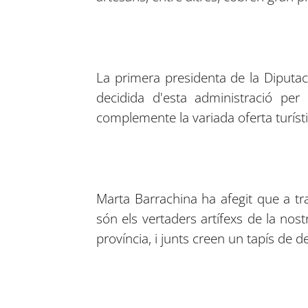
La primera presidenta de la Diputac
decidida d'esta administració per
complemente la variada oferta turísti
Marta Barrachina ha afegit que a tr
són els vertaders artífexs de la nos
província, i junts creen un tapís de d