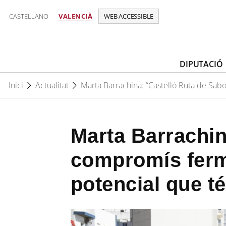
CASTELLANO
VALENCIÀ
WEB ACCESSIBLE
DIPUTACIÓ
Inici
Actualitat
Marta Barrachina: “Castelló Ruta de Sabo
Marta Barrachin
compromís ferm
potencial que té