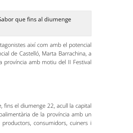
 Sabor que fins al diumenge
agonistes així com amb el potencial
ncial de Castelló, Marta Barrachina, a
a província amb motiu del II Festival
 fins el diumenge 22, acull la capital
roalimentària de la província amb un
, productors, consumidors, cuiners i