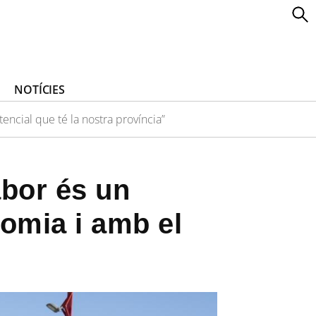
NOTÍCIES
ncial que té la nostra província”
abor és un
omia i amb el