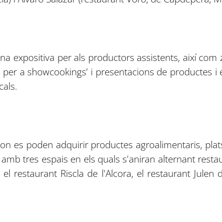
expositiva per als productors assistents, així com zo
 per a showcookings’ i presentacions de productes i em
cals.
n es poden adquirir productes agroalimentaris, plats 
mb tres espais en els quals s'aniran alternant restaur
 restaurant Riscla de l'Alcora, el restaurant Julen d