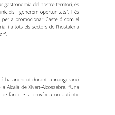
r gastronomia del nostre territori, és
nicipis i generem oportunitats”. I és
s per a promocionar Castelló com el
ia, i a tots els sectors de l'hostaleria
or”.
ió ha anunciat durant la inauguració
 a Alcalà de Xivert-Alcossebre. “Una
que fan d'esta província un autèntic