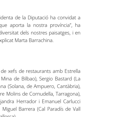
identa de la Diputació ha convidat a
ue aporta la nostra província”, ha
iversitat dels nostres paisatges, i en
xplicat Marta Barrachina.
 de xefs de restaurants amb Estrella
 Mina de Bilbao), Sergio Bastard (La
ana (Solana, de Ampuero, Cantàbria),
tre Molins de Cornudella, Tarragona),
ejandra Herrador i Emanuel Carlucci
, Miguel Barrera (Cal Paradís de Vall
allorca).