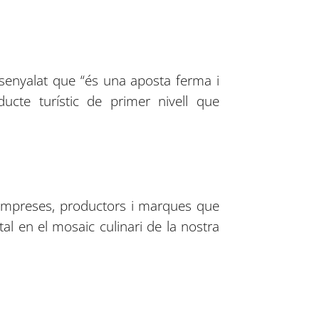
ssenyalat que “és una aposta ferma i
ucte turístic de primer nivell que
s empreses, productors i marques que
al en el mosaic culinari de la nostra