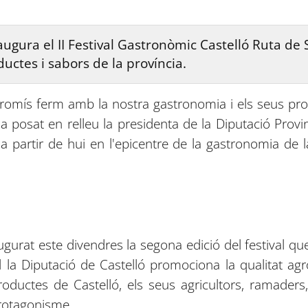
augura el II Festival Gastronòmic Castelló Ruta de
ductes i sabors de la província.
omís ferm amb la nostra gastronomia i els seus prot
ha posat en relleu la presidenta de la Diputació Provi
a partir de hui en l'epicentre de la gastronomia de l
gurat este divendres la segona edició del festival que,
al la Diputació de Castelló promociona la qualitat ag
ductes de Castelló, els seus agricultors, ramaders
protagonisme.