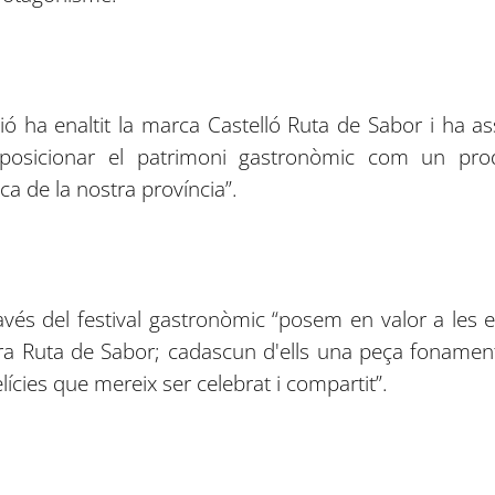
ió ha enaltit la marca Castelló Ruta de Sabor i ha a
 posicionar el patrimoni gastronòmic com un prod
ca de la nostra província”.
avés del festival gastronòmic “posem en valor a le
tra Ruta de Sabor; cadascun d'ells una peça fonament
elícies que mereix ser celebrat i compartit”.