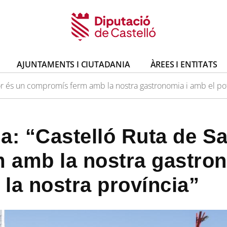
AJUNTAMENTS I CIUTADANIA
ÀREES I ENTITATS
r és un compromís ferm amb la nostra gastronomia i amb el pote
a: “Castelló Ruta de S
 amb la nostra gastron
 la nostra província”