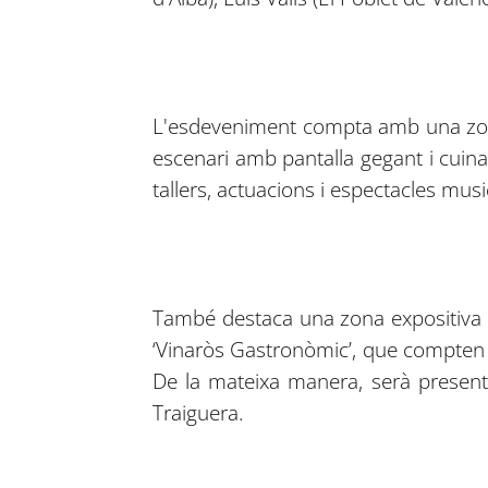
L'esdeveniment compta amb una zona 
escenari amb pantalla gegant i cuina
tallers, actuacions i espectacles musi
També destaca una zona expositiva o
‘Vinaròs Gastronòmic’, que compten a
De la mateixa manera, serà present el
Traiguera.