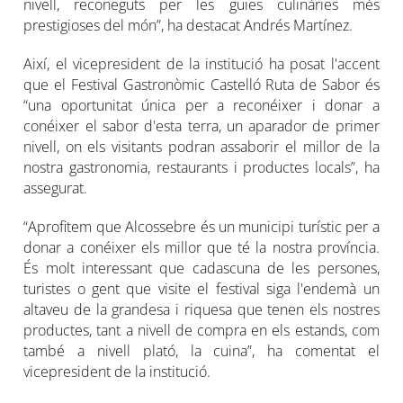
nivell, reconeguts per les guies culinàries més
prestigioses del món”, ha destacat Andrés Martínez.
Així, el vicepresident de la institució ha posat l'accent
que el Festival Gastronòmic Castelló Ruta de Sabor és
“una oportunitat única per a reconéixer i donar a
conéixer el sabor d'esta terra, un aparador de primer
nivell, on els visitants podran assaborir el millor de la
nostra gastronomia, restaurants i productes locals”, ha
assegurat.
“Aprofitem que Alcossebre és un municipi turístic per a
donar a conéixer els millor que té la nostra província.
És molt interessant que cadascuna de les persones,
turistes o gent que visite el festival siga l'endemà un
altaveu de la grandesa i riquesa que tenen els nostres
productes, tant a nivell de compra en els estands, com
també a nivell plató, la cuina”, ha comentat el
vicepresident de la institució.