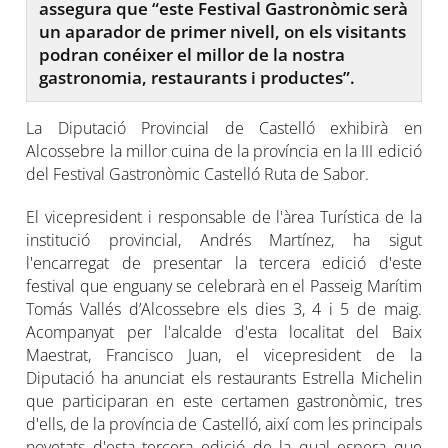
assegura que “este Festival Gastronòmic serà
un aparador de primer nivell, on els visitants
podran conéixer el millor de la nostra
gastronomia, restaurants i productes”.
La Diputació Provincial de Castelló exhibirà en
Alcossebre la millor cuina de la província en la III edició
del Festival Gastronòmic Castelló Ruta de Sabor.
El vicepresident i responsable de l'àrea Turística de la
institució provincial, Andrés Martínez, ha sigut
l'encarregat de presentar la tercera edició d'este
festival que enguany se celebrarà en el Passeig Marítim
Tomás Vallés d’Alcossebre els dies 3, 4 i 5 de maig.
Acompanyat per l'alcalde d'esta localitat del Baix
Maestrat, Francisco Juan, el vicepresident de la
Diputació ha anunciat els restaurants Estrella Michelin
que participaran en este certamen gastronòmic, tres
d'ells, de la província de Castelló, així com les principals
novetats d'esta tercera edició de la qual espera que