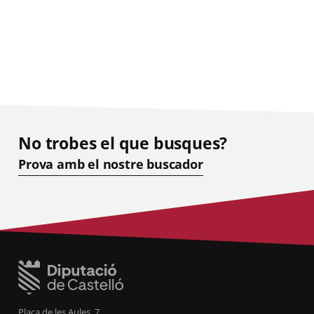
No trobes el que busques?
Prova amb el nostre buscador
Plaça de les Aules, 7