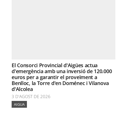
El Consorci Provincial d'Aigües actua
d'emergència amb una inversió de 120.000
euros per a garantir el proveïment a
Benlloc, la Torre d'en Doménec i Vilanova
d'Alcolea
3 D'AGOST DE 2026
AIGUA