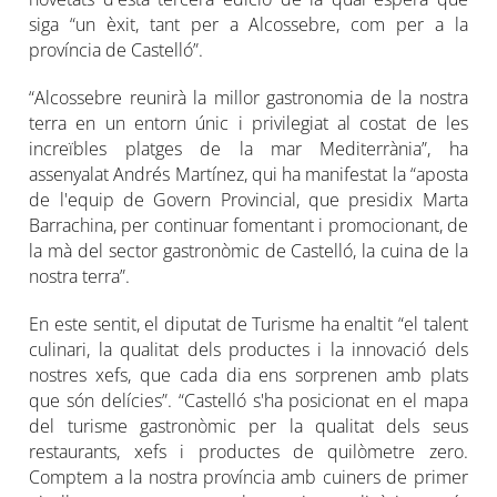
siga “un èxit, tant per a Alcossebre, com per a la
província de Castelló”.
“Alcossebre reunirà la millor gastronomia de la nostra
terra en un entorn únic i privilegiat al costat de les
increïbles platges de la mar Mediterrània”, ha
assenyalat Andrés Martínez, qui ha manifestat la “aposta
de l'equip de Govern Provincial, que presidix Marta
Barrachina, per continuar fomentant i promocionant, de
la mà del sector gastronòmic de Castelló, la cuina de la
nostra terra”.
En este sentit, el diputat de Turisme ha enaltit “el talent
culinari, la qualitat dels productes i la innovació dels
nostres xefs, que cada dia ens sorprenen amb plats
que són delícies”. “Castelló s'ha posicionat en el mapa
del turisme gastronòmic per la qualitat dels seus
restaurants, xefs i productes de quilòmetre zero.
Comptem a la nostra província amb cuiners de primer