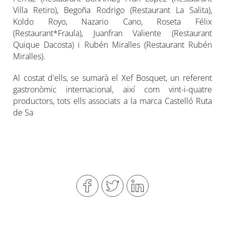
Villa Retiro), Begoña Rodrigo (Restaurant La Salita),
Koldo Royo, Nazario Cano, Roseta Félix
(Restaurant*Fraula), Juanfran Valiente (Restaurant
Quique Dacosta) i Rubén Miralles (Restaurant Rubén
Miralles).
Al costat d'ells, se sumarà el Xef Bosquet, un referent
gastronòmic internacional, així com vint-i-quatre
productors, tots ells associats a la marca Castelló Ruta
de Sa