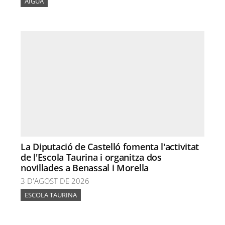
AIGUA
La Diputació de Castelló fomenta l'activitat
de l'Escola Taurina i organitza dos
novillades a Benassal i Morella
3 D'AGOST DE 2026
ESCOLA TAURINA