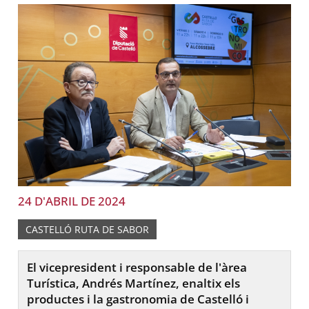
24 D'ABRIL DE 2024
CASTELLÓ RUTA DE SABOR
El vicepresident i responsable de l'àrea
Turística, Andrés Martínez, enaltix els
productes i la gastronomia de Castelló i