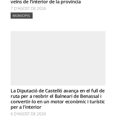
veïns de l'interior de la província
7 D'AGOST DE 2026
MUNICIPIS
La Diputació de Castelló avança en el full de
ruta per a reobrir el Balneari de Benassal i
convertir-lo en un motor econòmic i turístic
per a l'interior
6 D'AGOST DE 2026