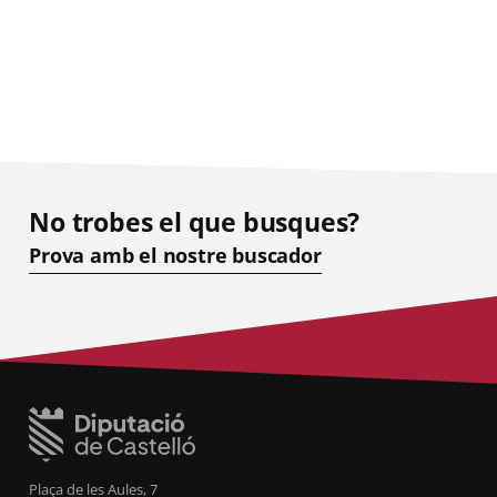
No trobes el que busques?
Prova amb el nostre buscador
Plaça de les Aules, 7