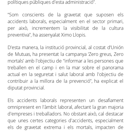
polítiques públiques d'esta administració”.
“Som conscients de la gravetat que suposen els
accidents laborals, especialment en el sector primari,
per això, incrementem la visibilitat de la cultura
preventiva”, ha assenyalat Ximo Llopis.
D'esta manera, la institució provincial, al costat d’Unión
de Mutuas, ha presentat la campanya ‘Zero greus, Zero
mortals’ amb l'objectiu de “informar a les persones que
treballen en el camp i en la mar sobre el panorama
actual en la seguretat i salut laboral amb l'objectiu de
contribuir a la millora de la prevenció”, ha explicat el
diputat provincial.
Els accidents laborals representen un desafiament
omnipresent en l'àmbit laboral, afectant la gran majoria
d'empreses i treballadors. No obstant això, cal destacar
que unes certes categories d'accidents, especialment
els de gravetat extrema i els mortals, impacten de