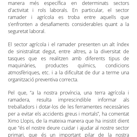
manera més específica en determinats sectors
d'activitat i rols laborals. En particular, el sector
ramader i agrícola es troba entre aquells que
s'enfronten a desafiaments considerables quant a la
seguretat laboral.
El sector agrícola i el ramader presenten un alt índex
de sinistralitat degut, entre altres, a la diversitat de
tasques que es realitzen amb diferents tipus de
maquinàries, productes químics, condicions
atmosfèriques, etc. i a la dificultat de dur a terme una
organització preventiva correcta.
Pel que, “a la nostra província, una terra agrícola i
ramadera, resulta imprescindible informar als
treballadors i dotar-los de les ferramentes necessàries
per a evitar els accidents greus i mortals”, ha comentat
Ximo Llopis, de la mateixa manera que ha insistit dient
que “és el nostre deure cuidar i ajudar al nostre sector
primari, que és un important pilar de la nostra