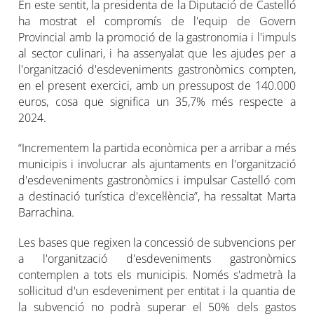
En este sentit, la presidenta de la Diputació de Castelló
ha mostrat el compromís de l'equip de Govern
Provincial amb la promoció de la gastronomia i l'impuls
al sector culinari, i ha assenyalat que les ajudes per a
l'organització d'esdeveniments gastronòmics compten,
en el present exercici, amb un pressupost de 140.000
euros, cosa que significa un 35,7% més respecte a
2024.
“Incrementem la partida econòmica per a arribar a més
municipis i involucrar als ajuntaments en l'organització
d'esdeveniments gastronòmics i impulsar Castelló com
a destinació turística d'excel·lència”, ha ressaltat Marta
Barrachina.
Les bases que regixen la concessió de subvencions per
a l'organització d'esdeveniments gastronòmics
contemplen a tots els municipis. Només s'admetrà la
sol·licitud d'un esdeveniment per entitat i la quantia de
la subvenció no podrà superar el 50% dels gastos