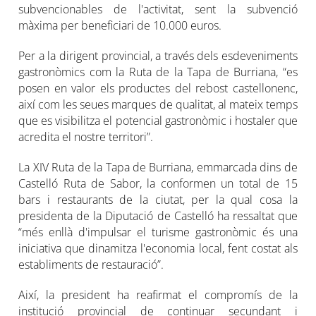
subvencionables de l'activitat, sent la subvenció
màxima per beneficiari de 10.000 euros.
Per a la dirigent provincial, a través dels esdeveniments
gastronòmics com la Ruta de la Tapa de Burriana, “es
posen en valor els productes del rebost castellonenc,
així com les seues marques de qualitat, al mateix temps
que es visibilitza el potencial gastronòmic i hostaler que
acredita el nostre territori”.
La XIV Ruta de la Tapa de Burriana, emmarcada dins de
Castelló Ruta de Sabor, la conformen un total de 15
bars i restaurants de la ciutat, per la qual cosa la
presidenta de la Diputació de Castelló ha ressaltat que
“més enllà d'impulsar el turisme gastronòmic és una
iniciativa que dinamitza l'economia local, fent costat als
establiments de restauració”.
Així, la president ha reafirmat el compromís de la
institució provincial de continuar secundant i