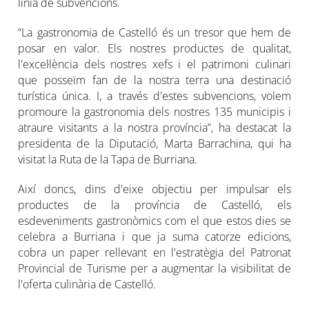
línia de subvencions.
“La gastronomia de Castelló és un tresor que hem de
posar en valor. Els nostres productes de qualitat,
l'excel·lència dels nostres xefs i el patrimoni culinari
que posseïm fan de la nostra terra una destinació
turística única. I, a través d'estes subvencions, volem
promoure la gastronomia dels nostres 135 municipis i
atraure visitants a la nostra província”, ha destacat la
presidenta de la Diputació, Marta Barrachina, qui ha
visitat la Ruta de la Tapa de Burriana.
Així doncs, dins d'eixe objectiu per impulsar els
productes de la província de Castelló, els
esdeveniments gastronòmics com el que estos dies se
celebra a Burriana i que ja suma catorze edicions,
cobra un paper rellevant en l'estratègia del Patronat
Provincial de Turisme per a augmentar la visibilitat de
l'oferta culinària de Castelló.