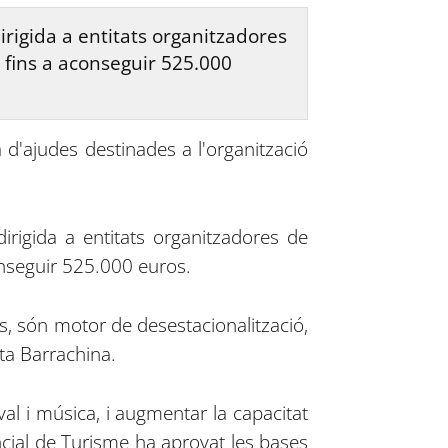
rigida a entitats organitzadores
 fins a aconseguir 525.000
 d'ajudes destinades a l'organització
rigida a entitats organitzadores de
onseguir 525.000 euros.
als, són motor de desestacionalització,
rta Barrachina.
ival i música, i augmentar la capacitat
cial de Turisme ha aprovat les bases