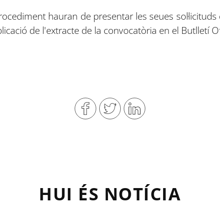
rocediment hauran de presentar les seues sol·licituds 
ació de l'extracte de la convocatòria en el Butlletí Ofi
HUI ÉS NOTÍCIA