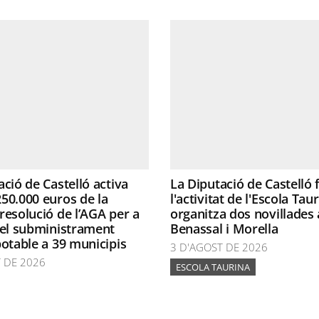
ació de Castelló activa
La Diputació de Castelló
50.000 euros de la
l'activitat de l'Escola Taur
resolució de l’AGA per a
organitza dos novillades 
 el subministrament
Benassal i Morella
potable a 39 municipis
3 D'AGOST DE 2026
 DE 2026
ESCOLA TAURINA