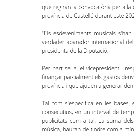
que regiran la convocatòria per a la
província de Castelló durant este 20
“Els esdeveniments musicals s'han 
verdader aparador internacional del m
presidenta de la Diputació.
Per part seua, el vicepresident i re
finançar parcialment els gastos deriv
província i que ajuden a generar dem
Tal com s'especifica en les bases,
consecutius, en un interval de tem
publicitats com a tal. La suma del
música, hauran de tindre com a mín