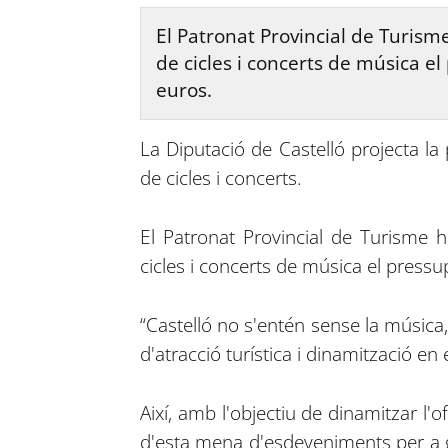
El Patronat Provincial de Turism
de cicles i concerts de música e
euros.
La Diputació de Castelló projecta la
de cicles i concerts.
El Patronat Provincial de Turisme 
cicles i concerts de música el press
“Castelló no s'entén sense la música, 
d'atracció turística i dinamització en
Així, amb l'objectiu de dinamitzar l'o
d'esta mena d'esdeveniments per a g