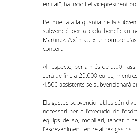
entitat”, ha incidit el vicepresident pro
Pel que fa a la quantia de la subvenc
subvenció per a cada beneficiari n
Martínez. Així mateix, el nombre d'as
concert.
Al respecte, per a més de 9.001 ass
serà de fins a 20.000 euros; mentre
4.500 assistents se subvencionarà 
Els gastos subvencionables són divers
necessari per a l'execució de l'esd
equips de so, mobiliari, tancat o te
l'esdeveniment, entre altres gastos.