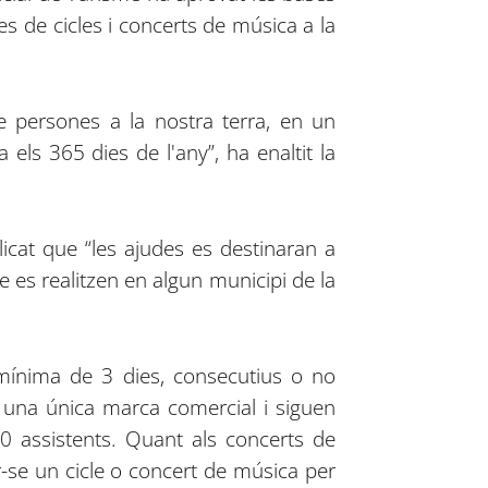
s de cicles i concerts de música a la
e persones a la nostra terra, en un
 els 365 dies de l'any”, ha enaltit la
licat que “les ajudes es destinaran a
e es realitzen en algun municipi de la
 mínima de 3 dies, consecutius o no
 una única marca comercial i siguen
0 assistents. Quant als concerts de
se un cicle o concert de música per