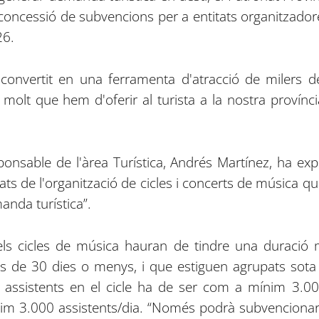
 concessió de subvencions per a entitats organitzadore
26.
convertit en una ferramenta d'atracció de milers d
olt que hem d'oferir al turista a la nostra província
sponsable de l'àrea Turística, Andrés Martínez, ha exp
ats de l'organització de cicles i concerts de música qu
anda turística”.
 els cicles de música hauran de tindre una duració
ps de 30 dies o menys, i que estiguen agrupats sota
s assistents en el cicle ha de ser com a mínim 3.00
im 3.000 assistents/dia. “Només podrà subvencionar-