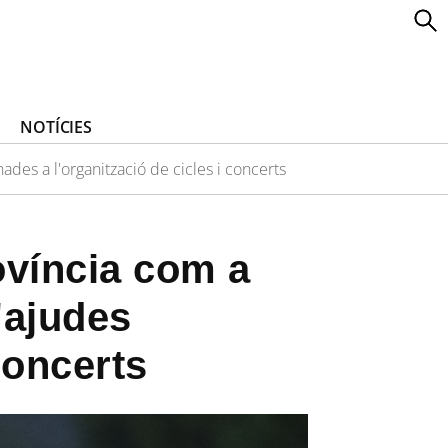
NOTÍCIES
ades a l'organització de cicles i concerts
ovíncia com a
'ajudes
concerts