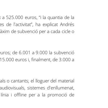
x a 525.000 euros, “i la quantia de la
de l'activitat”, ha explicat Andrés
 màxim de subvenció per a cada cicle o
euros; de 6.001 a 9.000 la subvenció
5.000 euros i, finalment, de 3.000 a
ls o cantants; el lloguer del material
audiovisuals, sistemes d'enllumenat,
 línia i offline per a la promoció de