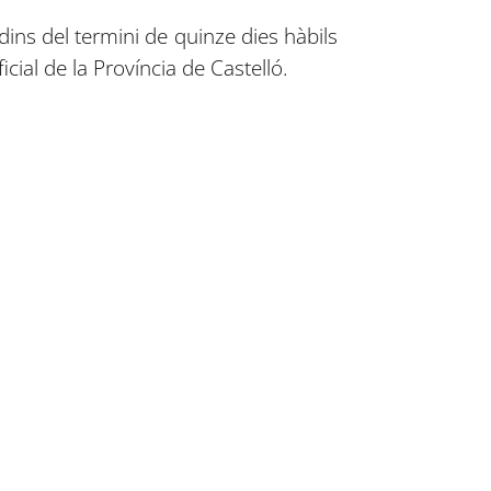
dins del termini de quinze dies hàbils
cial de la Província de Castelló.