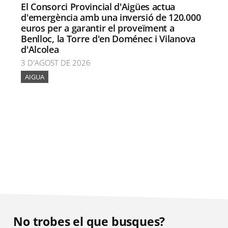
El Consorci Provincial d'Aigües actua
d'emergència amb una inversió de 120.000
euros per a garantir el proveïment a
Benlloc, la Torre d'en Doménec i Vilanova
d'Alcolea
3 D'AGOST DE 2026
AIGUA
No trobes el que busques?