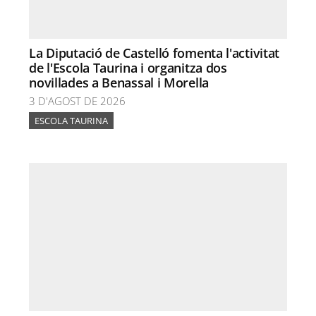
La Diputació de Castelló fomenta l'activitat
de l'Escola Taurina i organitza dos
novillades a Benassal i Morella
3 D'AGOST DE 2026
ESCOLA TAURINA