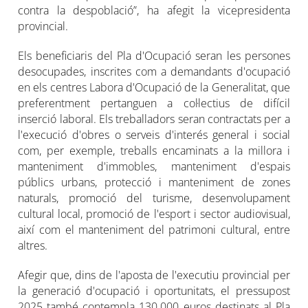
contra la despoblació”, ha afegit la vicepresidenta
provincial.
Els beneficiaris del Pla d'Ocupació seran les persones
desocupades, inscrites com a demandants d'ocupació
en els centres Labora d'Ocupació de la Generalitat, que
preferentment pertanguen a col·lectius de difícil
inserció laboral. Els treballadors seran contractats per a
l'execució d'obres o serveis d'interés general i social
com, per exemple, treballs encaminats a la millora i
manteniment d'immobles, manteniment d'espais
públics urbans, protecció i manteniment de zones
naturals, promoció del turisme, desenvolupament
cultural local, promoció de l'esport i sector audiovisual,
així com el manteniment del patrimoni cultural, entre
altres.
Afegir que, dins de l'aposta de l'executiu provincial per
la generació d'ocupació i oportunitats, el pressupost
2025 també contempla 130.000 euros destinats al Pla