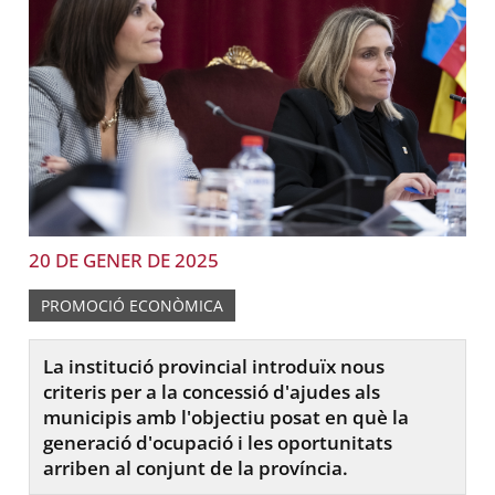
20 DE GENER DE 2025
PROMOCIÓ ECONÒMICA
La institució provincial introduïx nous
criteris per a la concessió d'ajudes als
municipis amb l'objectiu posat en què la
generació d'ocupació i les oportunitats
arriben al conjunt de la província.