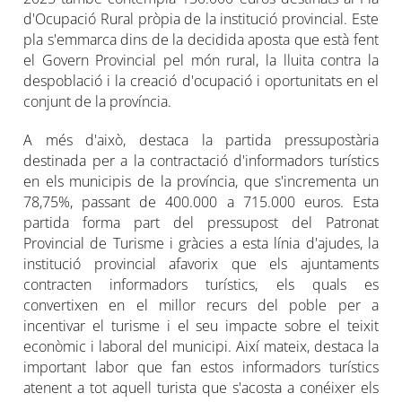
d'Ocupació Rural pròpia de la institució provincial. Este
pla s'emmarca dins de la decidida aposta que està fent
el Govern Provincial pel món rural, la lluita contra la
despoblació i la creació d'ocupació i oportunitats en el
conjunt de la província.
A més d'això, destaca la partida pressupostària
destinada per a la contractació d'informadors turístics
en els municipis de la província, que s'incrementa un
78,75%, passant de 400.000 a 715.000 euros. Esta
partida forma part del pressupost del Patronat
Provincial de Turisme i gràcies a esta línia d'ajudes, la
institució provincial afavorix que els ajuntaments
contracten informadors turístics, els quals es
convertixen en el millor recurs del poble per a
incentivar el turisme i el seu impacte sobre el teixit
econòmic i laboral del municipi. Així mateix, destaca la
important labor que fan estos informadors turístics
atenent a tot aquell turista que s'acosta a conéixer els