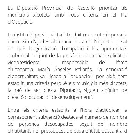
La Diputació Provincial de Castelló prioritza als
municipis xicotets amb nous criteris en el Pla
d'Ocupació.
La institució provincial ha introduït nous criteris per a la
concessió d'ajudes als municipis amb l'objectiu posat
en què la generació d'ocupació i les oportunitats
arriben al conjunt de la província. Com ha explicat la
vicepresidenta i responsable de l'àrea
d'Economia, María Ángeles Pallarés, “la generació
d'oportunitats va lligada a l'ocupació i per això hem
establit uns criteris perquè els municipis més xicotets,
la raó de ser d'esta Diputació, siguen sinònim de
creació d'ocupació i desenvolupament”.
Entre els criteris establits a l'hora d'adjudicar la
corresponent subvenció destaca el número de nombre
de persones desocupades, seguit del nombre
d'habitants i el pressupost de cada entitat, buscant així