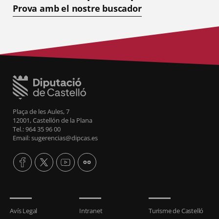
Prova amb el nostre buscador
Plaça de les Aules, 7
12001, Castellón de la Plana
Tel.: 964 35 96 00
Email: sugerencias@dipcas.es
Avís Legal
Intranet
Turisme de Castelló