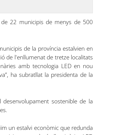
blic de 22 municipis de menys de 500
municipis de la província estalvien en
ió de l'enllumenat de tretze localitats
uminàries amb tecnologia LED en nou
va”, ha subratllat la presidenta de la
l desenvolupament sostenible de la
es.
duïm un estalvi econòmic que redunda