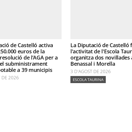
ació de Castelló activa
La Diputació de Castelló
50.000 euros de la
l'activitat de l'Escola Taur
resolució de l’AGA per a
organitza dos novillades 
 el subministrament
Benassal i Morella
potable a 39 municipis
3 D'AGOST DE 2026
 DE 2026
ESCOLA TAURINA