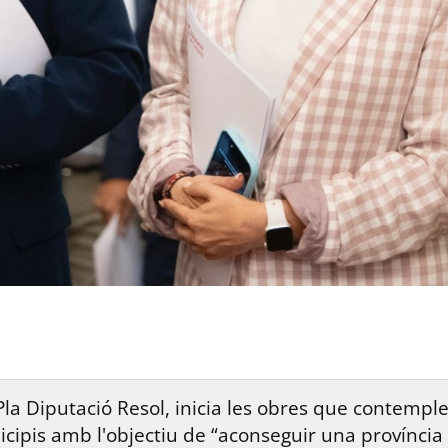
l Pla Diputació Resol, inicia les obres que contempl
pis amb l'objectiu de “aconseguir una província m