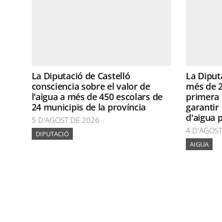
La Diputació de Castelló
La Diput
consciencia sobre el valor de
més de 2
l'aigua a més de 450 escolars de
primera 
24 municipis de la província
garantir
d'aigua 
5 D'AGOST DE 2026
4 D'AGOST
DIPUTACIÓ
AIGUA