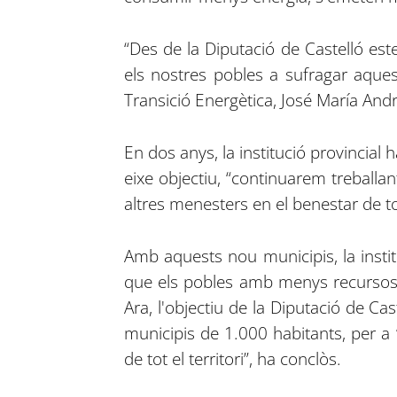
“Des de la Diputació de Castelló est
els nostres pobles a sufragar aquest
Transició Energètica, José María And
En dos anys, la institució provincial 
eixe objectiu, “continuarem treballan
altres menesters en el benestar de to
Amb aquests nou municipis, la insti
que els pobles amb menys recursos 
Ara, l'objectiu de la Diputació de Cas
municipis de 1.000 habitants, per a “
de tot el territori”, ha conclòs.