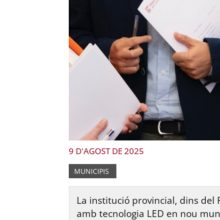
9 D'AGOST DE 2025
MUNICIPIS
La institució provincial, dins de
amb tecnologia LED en nou munici