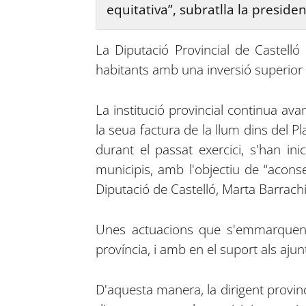
equitativa”, subratlla la preside
La Diputació Provincial de Castelló
habitants amb una inversió superior 
La institució provincial continua ava
la seua factura de la llum dins del Pl
durant el passat exercici, s'han i
municipis, amb l'objectiu de “aconseg
Diputació de Castelló, Marta Barrach
Unes actuacions que s'emmarquen e
província, i amb en el suport als ajun
D'aquesta manera, la dirigent provi