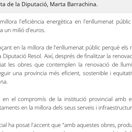
nta de la Diputació, Marta Barrachina.
 millora l'eficiència energètica en l'enllumenat pú
a un milió d'euros.
nçant en la millora de l'enllumenat públic perquè els 
a Diputació Resol. Així, després de finalitzar la renovac
niciat les obres que contemplen la renovació de ll
uir una província més eficient, sostenible i equitati
ina.
n el compromís de la institució provincial amb e
taments en la millora dels seus serveis i infraestructur
ncial ha posat l'accent que “amb aquestes obres, pro