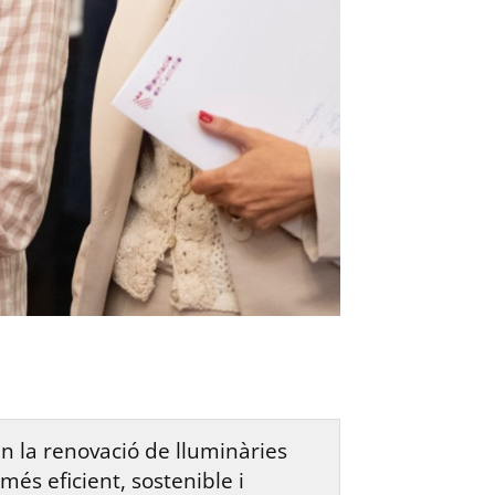
en la renovació de lluminàries
és eficient, sostenible i