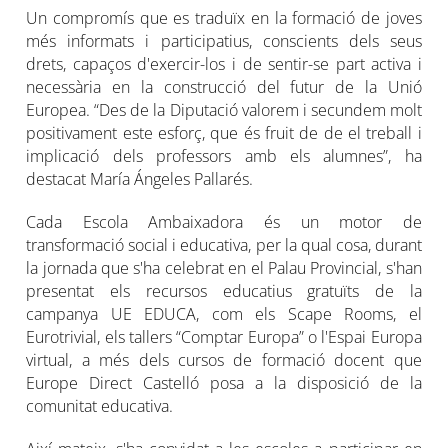
Un compromís que es traduïx en la formació de joves
més informats i participatius, conscients dels seus
drets, capaços d'exercir-los i de sentir-se part activa i
necessària en la construcció del futur de la Unió
Europea. “Des de la Diputació valorem i secundem molt
positivament este esforç, que és fruit de de el treball i
implicació dels professors amb els alumnes”, ha
destacat María Ángeles Pallarés.
Cada Escola Ambaixadora és un motor de
transformació social i educativa, per la qual cosa, durant
la jornada que s'ha celebrat en el Palau Provincial, s'han
presentat els recursos educatius gratuïts de la
campanya UE EDUCA, com els Scape Rooms, el
Eurotrivial, els tallers “Comptar Europa” o l'Espai Europa
virtual, a més dels cursos de formació docent que
Europe Direct Castelló posa a la disposició de la
comunitat educativa.