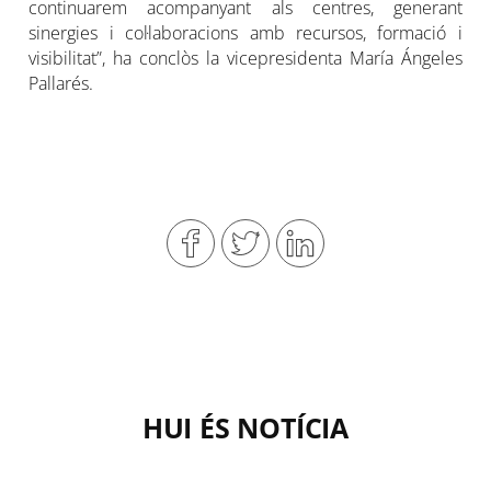
continuarem acompanyant als centres, generant
sinergies i col·laboracions amb recursos, formació i
visibilitat”, ha conclòs la vicepresidenta María Ángeles
Pallarés.
HUI ÉS NOTÍCIA