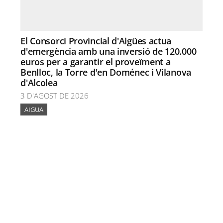
El Consorci Provincial d'Aigües actua
d'emergència amb una inversió de 120.000
euros per a garantir el proveïment a
Benlloc, la Torre d'en Doménec i Vilanova
d'Alcolea
3 D'AGOST DE 2026
AIGUA