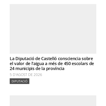
La Diputació de Castelló consciencia sobre
el valor de l'aigua a més de 450 escolars de
24 municipis de la província
5 D'AGOST DE 2026
DIPUTACIÓ