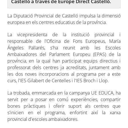
Castelló a través de Europe Direct Castelló.
La Diputació Provincial de Castelló impulsa la dimensió
europea en els centres educatius de la província.
La vicepresidenta de la institució provincial i
responsable de l'Oficina de Fons Europeus, María
Ángeles Pallarés, s'ha reunit amb les Escoles
Ambaixadores del Parlament Europeu (EPAS) de la
província, en la qual han participat equips directius i
professorat dels centres ja acreditats, juntament amb
les dos noves incorporacions al programa per a este
curs, l'IES Gilabert de Centelles i l'IES Broch i Llop.
La trobada, emmarcada en la campanya UE EDUCA, ha
servit per a posar en comú experiències, compartir
bones pràctiques i oferir suport als centres que
s'inicien en el programa, enfortint així la xarxa
provincial d'escoles ambaixadores.