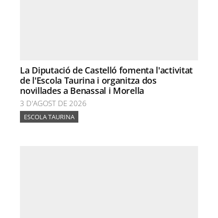
La Diputació de Castelló fomenta l'activitat
de l'Escola Taurina i organitza dos
novillades a Benassal i Morella
3 D'AGOST DE 2026
ESCOLA TAURINA