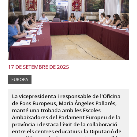
17 DE SETEMBRE DE 2025
EUROPA
La vicepresidenta i responsable de l'Oficina
de Fons Europeus, María Ángeles Pallarés,
manté una trobada amb les Escoles
Ambaixadores del Parlament Europeu de la
província i destaca l'èxit de la col·laboració
entre els centres educatius i la Diputació de