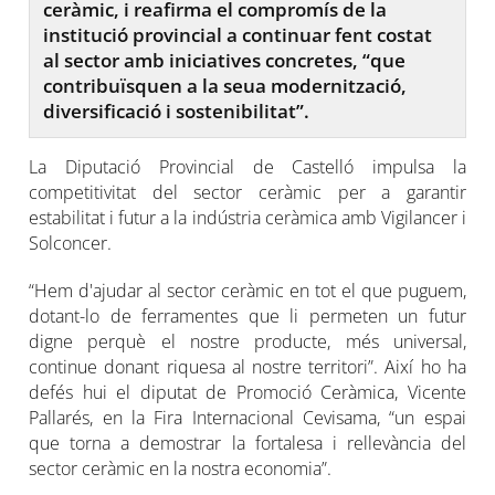
ceràmic, i reafirma el compromís de la
institució provincial a continuar fent costat
al sector amb iniciatives concretes, “que
contribuïsquen a la seua modernització,
diversificació i sostenibilitat”.
La Diputació Provincial de Castelló impulsa la
competitivitat del sector ceràmic per a garantir
estabilitat i futur a la indústria ceràmica amb Vigilancer i
Solconcer.
“Hem d'ajudar al sector ceràmic en tot el que puguem,
dotant-lo de ferramentes que li permeten un futur
digne perquè el nostre producte, més universal,
continue donant riquesa al nostre territori”. Així ho ha
defés hui el diputat de Promoció Ceràmica, Vicente
Pallarés, en la Fira Internacional Cevisama, “un espai
que torna a demostrar la fortalesa i rellevància del
sector ceràmic en la nostra economia”.