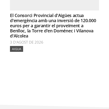
El Consorci Provincial d'Aigües actua
d'emergència amb una inversió de 120.000
euros per a garantir el proveïment a
Benlloc, la Torre d'en Doménec i Vilanova
d'Alcolea
3 D'AGOST DE 2026
AIGUA