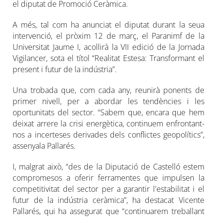
el diputat de Promoció Ceràmica.
A més, tal com ha anunciat el diputat durant la seua
intervenció, el pròxim 12 de març, el Paranimf de la
Universitat Jaume I, acollirà la VII edició de la Jornada
Vigilancer, sota el títol “Realitat Estesa: Transformant el
present i futur de la indústria”.
Una trobada que, com cada any, reunirà ponents de
primer nivell, per a abordar les tendències i les
oportunitats del sector. “Sabem que, encara que hem
deixat arrere la crisi energètica, continuem enfrontant-
nos a incerteses derivades dels conflictes geopolítics”,
assenyala Pallarés.
I, malgrat això, “des de la Diputació de Castelló estem
compromesos a oferir ferramentes que impulsen la
competitivitat del sector per a garantir l'estabilitat i el
futur de la indústria ceràmica”, ha destacat Vicente
Pallarés, qui ha assegurat que “continuarem treballant