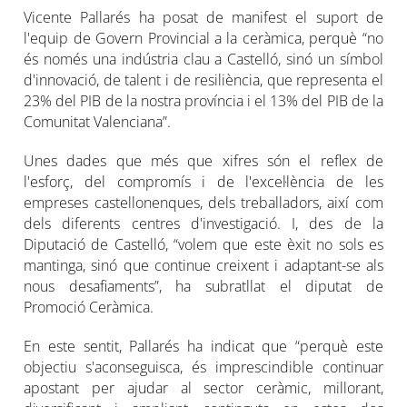
Vicente Pallarés ha posat de manifest el suport de
l'equip de Govern Provincial a la ceràmica, perquè “no
és només una indústria clau a Castelló, sinó un símbol
d'innovació, de talent i de resiliència, que representa el
23% del PIB de la nostra província i el 13% del PIB de la
Comunitat Valenciana”.
Unes dades que més que xifres són el reflex de
l'esforç, del compromís i de l'excel·lència de les
empreses castellonenques, dels treballadors, així com
dels diferents centres d'investigació. I, des de la
Diputació de Castelló, “volem que este èxit no sols es
mantinga, sinó que continue creixent i adaptant-se als
nous desafiaments”, ha subratllat el diputat de
Promoció Ceràmica.
En este sentit, Pallarés ha indicat que “perquè este
objectiu s'aconseguisca, és imprescindible continuar
apostant per ajudar al sector ceràmic, millorant,