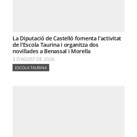
La Diputació de Castelló fomenta l'activitat
de l'Escola Taurina i organitza dos
novillades a Benassal i Morella
3 D'AGOST DE 2026
ESCOLA TAURINA