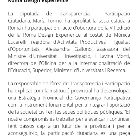
Roma Design Experience
La diputada de Transparència i Participació
Ciutadana, María Tormo, ha aprofitat la seua estada a
Roma i ha participat en l'acte d'obertura de la VII edició
de la Roma Design Experience al costat de Mónica
Lucarelli, regidora d'Activitats Productives i Igualtat
d'Oportunitats; Alessandra Gallono, assessora del
Ministre d'Universitat i Investigació, i Lavina Monti,
directora de l'Oficina per a la Internacionalització de
l'Educació, Superior, Ministeri d'Universitats i Recerca.
La responsable de l'àrea de Transparència i Participació
ha explicat com la institució provincial ha desenvolupat
una Estratègia Provincial de Governança Participativa
com a instrument fonamental per a integrar l'aportació
de la societat civil en les seues polítiques públiques. “El
nostre compromís és treballar per a avançar i continuar
fent passos cap a un futur de la província i per a
aconseguir-lo, la participació ciutadana és una peça