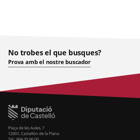
No trobes el que busques?
Prova amb el nostre buscador
Plaça de les Aules, 7
12001, Castellón de la Plana
Tel.: 964 35 96 00