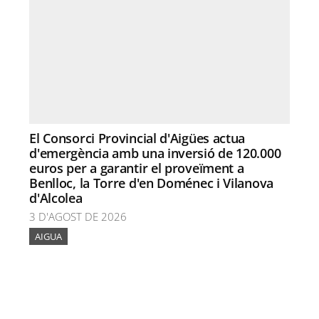
El Consorci Provincial d'Aigües actua
d'emergència amb una inversió de 120.000
euros per a garantir el proveïment a
Benlloc, la Torre d'en Doménec i Vilanova
d'Alcolea
3 D'AGOST DE 2026
AIGUA