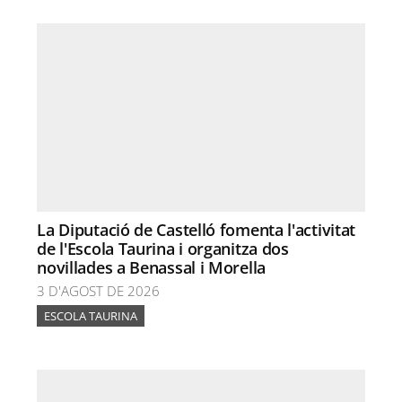
La Diputació de Castelló fomenta l'activitat
de l'Escola Taurina i organitza dos
novillades a Benassal i Morella
3 D'AGOST DE 2026
ESCOLA TAURINA