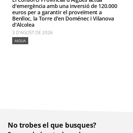
d'emergència amb una inversió de 120.000
euros per a garantir el proveïment a
Benlloc, la Torre d'en Doménec i Vilanova
d'Alcolea
3 D'AGOST DE 2026
AIGUA
No trobes el que busques?