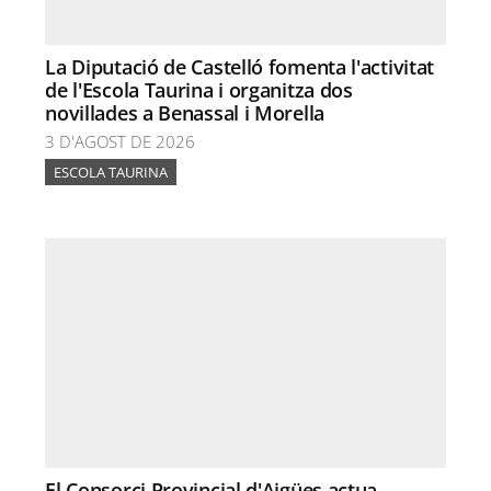
La Diputació de Castelló fomenta l'activitat
de l'Escola Taurina i organitza dos
novillades a Benassal i Morella
3 D'AGOST DE 2026
ESCOLA TAURINA
El Consorci Provincial d'Aigües actua