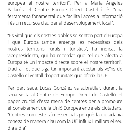
europea al nostre territori”. Per a María Ángeles
Pallarés, el Centre Europe Direct Castelló és “una
ferramenta fonamental que facilita l'accés a informació
i és un recursos clau per al desenvolupament local”.
“És vital que els nostres pobles se senten part d'Europa
i que Europa també entenga les necessitats dels
nostres territoris rurals i turístics”, ha indicat la
vicepresidenta, qui ha recordat que “el que afecta a
Europa té un impacte directe sobre el nostre territori”.
D'ací al fet que siga tan important acostar als veïns de
Castelló el ventall d'oportunitats que oferix la UE.
Per part seua, Lucas González va subratllar, durant la
seua visita al Centre de Europe Direct de Castelló, el
paper crucial d'esta mena de centres per a promoure
el coneixement de la Unió Europea entre els ciutadans.
“Centres com este són essencials perquè la ciutadania
conega de manera clau com la UE influïx i millora el seu
dia a dia”.