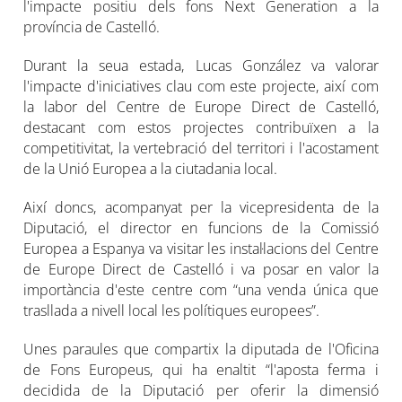
l'impacte positiu dels fons Next Generation a la
província de Castelló.
Durant la seua estada, Lucas González va valorar
l'impacte d'iniciatives clau com este projecte, així com
la labor del Centre de Europe Direct de Castelló,
destacant com estos projectes contribuïxen a la
competitivitat, la vertebració del territori i l'acostament
de la Unió Europea a la ciutadania local.
Així doncs, acompanyat per la vicepresidenta de la
Diputació, el director en funcions de la Comissió
Europea a Espanya va visitar les instal·lacions del Centre
de Europe Direct de Castelló i va posar en valor la
importància d'este centre com “una venda única que
trasllada a nivell local les polítiques europees”.
Unes paraules que compartix la diputada de l'Oficina
de Fons Europeus, qui ha enaltit “l'aposta ferma i
decidida de la Diputació per oferir la dimensió