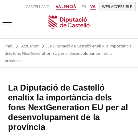
CASTELLANO
VALENCIÀ
ES
VA
WEB ACCESSIBLE
Inici
Actualitat
La Diputació de Castelló enaltix la importància
dels fons NextGeneration EU per al desenvolupament de la
província
La Diputació de Castelló
enaltix la importància dels
fons NextGeneration EU per al
desenvolupament de la
província