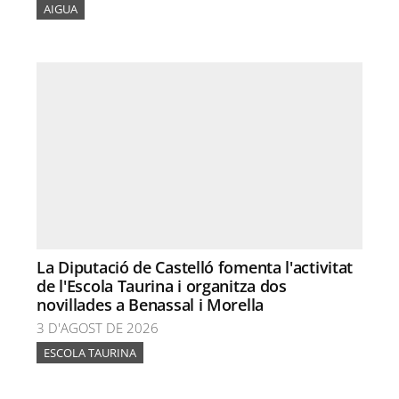
AIGUA
La Diputació de Castelló fomenta l'activitat
de l'Escola Taurina i organitza dos
novillades a Benassal i Morella
3 D'AGOST DE 2026
ESCOLA TAURINA