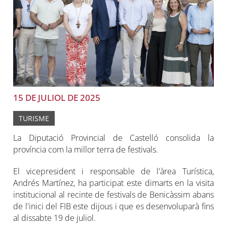
15 DE JULIOL DE 2025
TURISME
La Diputació Provincial de Castelló consolida la
província com la millor terra de festivals.
El vicepresident i responsable de l'àrea Turística,
Andrés Martínez, ha participat este dimarts en la visita
institucional al recinte de festivals de Benicàssim abans
de l'inici del FIB este dijous i que es desenvoluparà fins
al dissabte 19 de juliol.