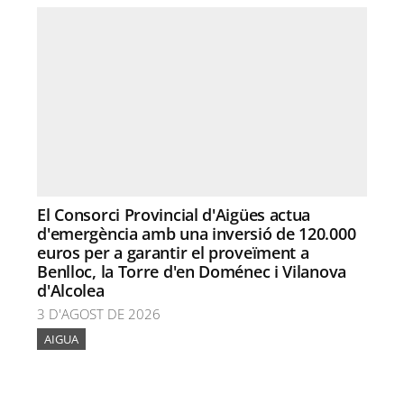
El Consorci Provincial d'Aigües actua
d'emergència amb una inversió de 120.000
euros per a garantir el proveïment a
Benlloc, la Torre d'en Doménec i Vilanova
d'Alcolea
3 D'AGOST DE 2026
AIGUA