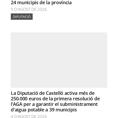
24 municipis de la província
5 D'AGOST DE 2026
DIPUTACIÓ
La Diputació de Castelló activa més de
250.000 euros de la primera resolució de
l’AGA per a garantir el subministrament
d'aigua potable a 39 municipis
4 D'AGOST DE 2026