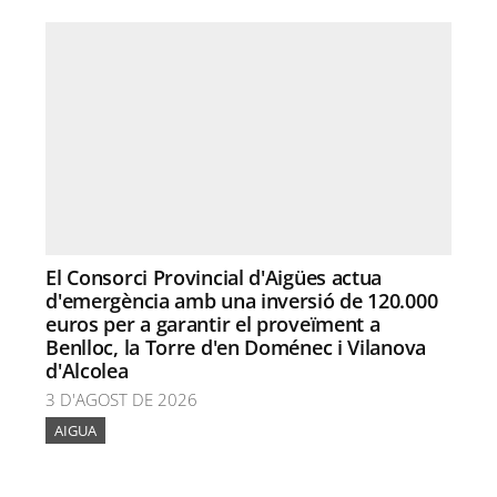
El Consorci Provincial d'Aigües actua
d'emergència amb una inversió de 120.000
euros per a garantir el proveïment a
Benlloc, la Torre d'en Doménec i Vilanova
d'Alcolea
3 D'AGOST DE 2026
AIGUA