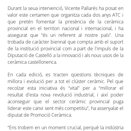
Durant la seua intervenció, Vicente Pallarés ha posat en
valor este certamen que organitza cada dos anys ATC i
que pretén fomentar la presència de la ceràmica
provincial en el territori nacional i internacional, i ha
assegurat que “és un referent al nostre país”. Una
trobada de caràcter biennal que compta amb el suport
de la institució provincial com a part de l'impuls de la
Diputació de Castelló a la innovació i als nous usos de la
ceràmica castellonenca.
En cada edició, es tracten qüestions tècniques de
millora i evolució per a tot el clúster ceràmic. Pel que
recolzar esta iniciativa és “vital” per a “millorar el
resultat d'esta nova revolució industrial, i així poder
aconseguir que el sector ceràmic provincial puga
liderar este canvi sent més competitiu”, ha assenyalat el
diputat de Promoció Ceràmica.
“Ens trobem en un moment crucial, perquè la indústria