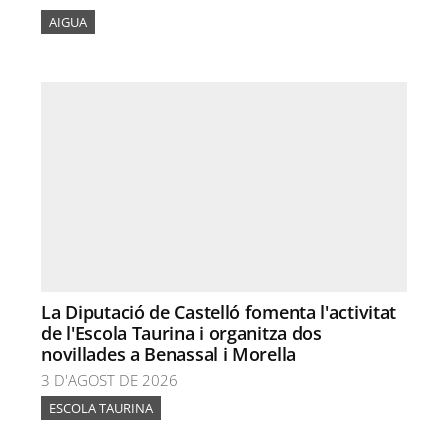
AIGUA
La Diputació de Castelló fomenta l'activitat
de l'Escola Taurina i organitza dos
novillades a Benassal i Morella
3 D'AGOST DE 2026
ESCOLA TAURINA