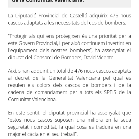
La Diputació Provincial de Castelló adquirix 476 nous
cascos adaptats a les necessitats del cos de bombers.
“Protegir als qui ens protegixen és una prioritat per a
este Govern Provincial, i per això continuem invertint en
l'equipament dels nostres bombers”, ha assenyalat el
diputat del Consorci de Bombers, David Vicente.
Així, s'han adquirit un total de 476 nous cascos adaptats
al decret de la Generalitat Valenciana pel qual es
regulen els colors dels cascos de bombers i de la
cadena de comandament per a tots els SPEIS de la
Comunitat Valenciana.
En este sentit, el diputat provincial ha assenyalat que
“estos nous cascos suposen una millora en la seua
seguretat i comoditat, la qual cosa es traduirà en una
major eficàcia en el seu treball”.