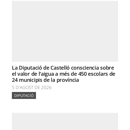
La Diputació de Castelló consciencia sobre
el valor de l'aigua a més de 450 escolars de
24 municipis de la província
5 D'AGOST DE 2026
DIPUTACIÓ