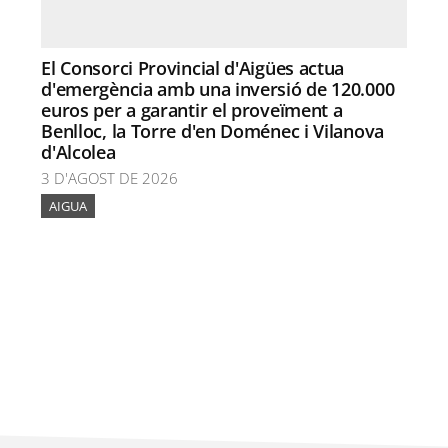
El Consorci Provincial d'Aigües actua
d'emergència amb una inversió de 120.000
euros per a garantir el proveïment a
Benlloc, la Torre d'en Doménec i Vilanova
d'Alcolea
3 D'AGOST DE 2026
AIGUA