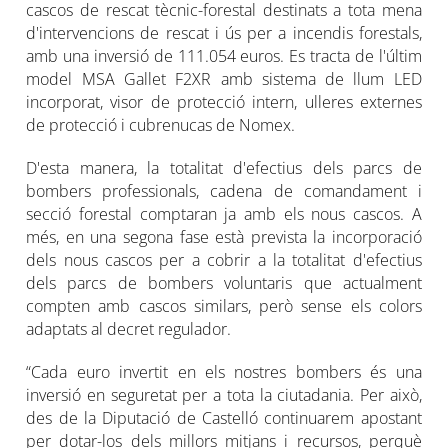
cascos de rescat tècnic-forestal destinats a tota mena
d'intervencions de rescat i ús per a incendis forestals,
amb una inversió de 111.054 euros. Es tracta de l'últim
model MSA Gallet F2XR amb sistema de llum LED
incorporat, visor de protecció intern, ulleres externes
de protecció i cubrenucas de Nomex.
D'esta manera, la totalitat d'efectius dels parcs de
bombers professionals, cadena de comandament i
secció forestal comptaran ja amb els nous cascos. A
més, en una segona fase està prevista la incorporació
dels nous cascos per a cobrir a la totalitat d'efectius
dels parcs de bombers voluntaris que actualment
compten amb cascos similars, però sense els colors
adaptats al decret regulador.
“Cada euro invertit en els nostres bombers és una
inversió en seguretat per a tota la ciutadania. Per això,
des de la Diputació de Castelló continuarem apostant
per dotar-los dels millors mitjans i recursos, perquè