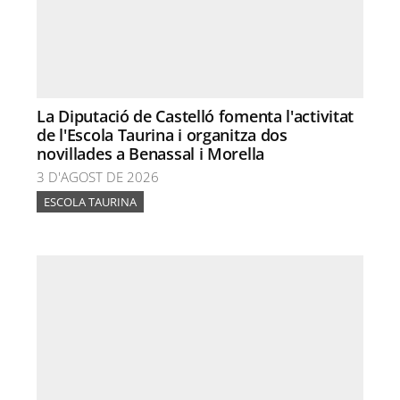
La Diputació de Castelló fomenta l'activitat
de l'Escola Taurina i organitza dos
novillades a Benassal i Morella
3 D'AGOST DE 2026
ESCOLA TAURINA