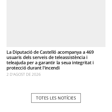
La Diputació de Castelló acompanya a 469
usuaris dels serveis de teleassistència i
teleajuda per a garantir la seua integritat i
protecció durant l'incendi
2 D'AGOST DE 2026
TOTES LES NOTÍCIES