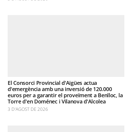
El Consorci Provincial d'Aigües actua
d'emergència amb una inversió de 120.000
euros per a garantir el proveïment a Benlloc, la
Torre d'en Doménec i Vilanova d'Alcolea
3 D'AGOST DE 2026