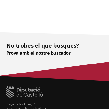
No trobes el que busques?
Prova amb el nostre buscador
Plaça de les Aules, 7
12001, Castellón de la Plana