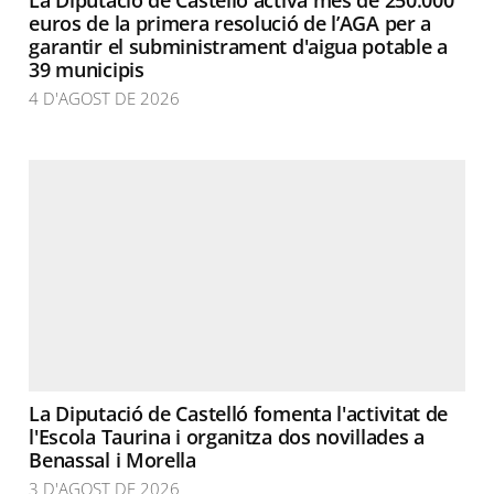
La Diputació de Castelló activa més de 250.000
euros de la primera resolució de l’AGA per a
garantir el subministrament d'aigua potable a
39 municipis
4 D'AGOST DE 2026
La Diputació de Castelló fomenta l'activitat de
l'Escola Taurina i organitza dos novillades a
Benassal i Morella
3 D'AGOST DE 2026