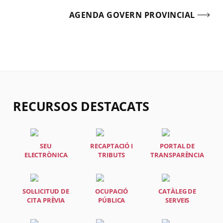
AGENDA GOVERN PROVINCIAL
RECURSOS DESTACATS
SEU
RECAPTACIÓ I
PORTAL DE
ELECTRÒNICA
TRIBUTS
TRANSPARÈNCIA
SOL·LICITUD DE
OCUPACIÓ
CATÀLEG DE
CITA PRÈVIA
PÚBLICA
SERVEIS