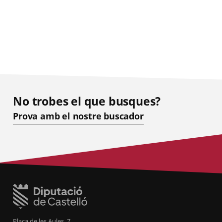
No trobes el que busques?
Prova amb el nostre buscador
Plaça de les Aules, 7