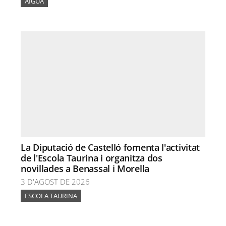
AIGUA
La Diputació de Castelló fomenta l'activitat
de l'Escola Taurina i organitza dos
novillades a Benassal i Morella
3 D'AGOST DE 2026
ESCOLA TAURINA