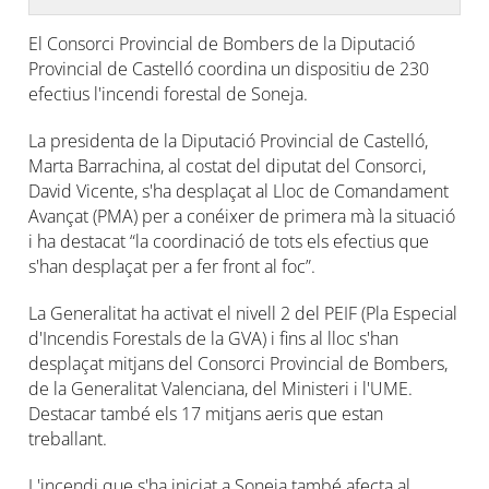
El Consorci Provincial de Bombers de la Diputació
Provincial de Castelló coordina un dispositiu de 230
efectius l'incendi forestal de Soneja.
La presidenta de la Diputació Provincial de Castelló,
Marta Barrachina, al costat del diputat del Consorci,
David Vicente, s'ha desplaçat al Lloc de Comandament
Avançat (PMA) per a conéixer de primera mà la situació
i ha destacat “la coordinació de tots els efectius que
s'han desplaçat per a fer front al foc”.
La Generalitat ha activat el nivell 2 del PEIF (Pla Especial
d'Incendis Forestals de la GVA) i fins al lloc s'han
desplaçat mitjans del Consorci Provincial de Bombers,
de la Generalitat Valenciana, del Ministeri i l'UME.
Destacar també els 17 mitjans aeris que estan
treballant.
L'incendi que s'ha iniciat a Soneja també afecta al