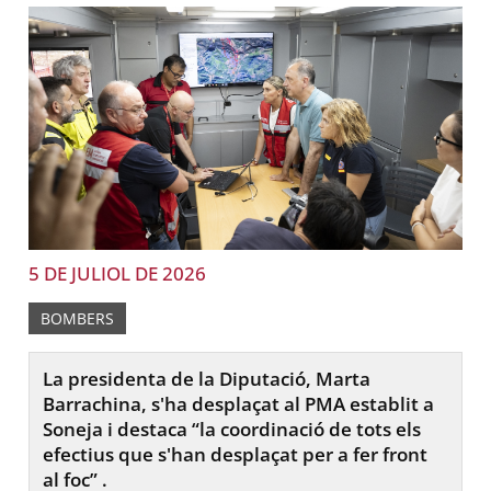
5 DE JULIOL DE 2026
BOMBERS
La presidenta de la Diputació, Marta
Barrachina, s'ha desplaçat al PMA establit a
Soneja i destaca “la coordinació de tots els
efectius que s'han desplaçat per a fer front
al foc” .