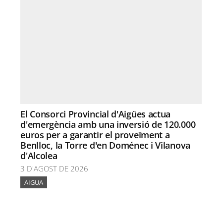
El Consorci Provincial d'Aigües actua
d'emergència amb una inversió de 120.000
euros per a garantir el proveïment a
Benlloc, la Torre d'en Doménec i Vilanova
d'Alcolea
3 D'AGOST DE 2026
AIGUA