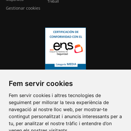
Treball
Gestionar cookies
Fem servir cookies
Fem servir cookies i altres tecnologies de
seguiment per millorar la teva experiència de
navegació al nostre lloc web, per mostrar-te
contingut personalitzat i anuncis interessants per a
tu, per analitzar el nostre tràfic i entendre d’on
venen els nostres visitants.