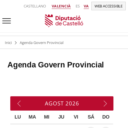
CASTELLANO
VALENCIÀ
ES
VA
WEB ACCESSIBLE
Inici
Agenda Govern Provincial
Agenda Govern Provincial
AGOST
2026
LU
MA
MI
JU
VI
SÁ
DO