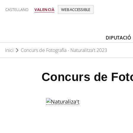
CASTELLANO
VALENCIÀ
WEB ACCESSIBLE
DIPUTACIÓ
Inici
Concurs de Fotografia - Naturalitza't 2023
Concurs de Fotog