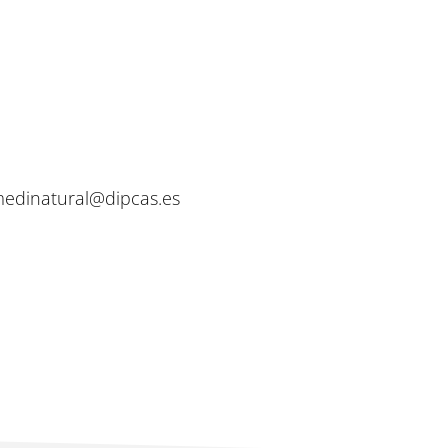
 medinatural@dipcas.es