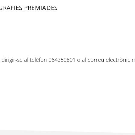
OGRAFIES PREMIADES
dirigir-se al telèfon 964359801 o al correu electrònic