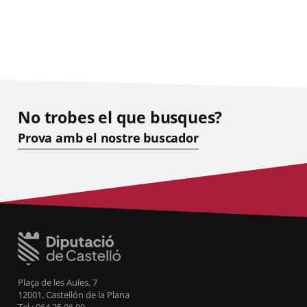
No trobes el que busques?
Prova amb el nostre buscador
Plaça de les Aules, 7
12001, Castellón de la Plana