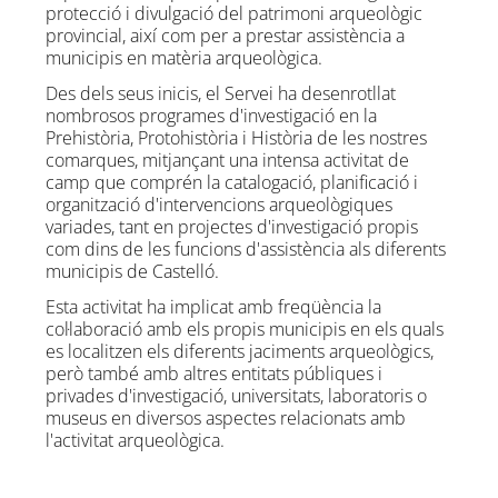
protecció i divulgació del patrimoni arqueològic
provincial, així com per a prestar assistència a
municipis en matèria arqueològica.
Des dels seus inicis, el Servei ha desenrotllat
nombrosos programes d'investigació en la
Prehistòria, Protohistòria i Història de les nostres
comarques, mitjançant una intensa activitat de
camp que comprén la catalogació, planificació i
organització d'intervencions arqueològiques
variades, tant en projectes d'investigació propis
com dins de les funcions d'assistència als diferents
municipis de Castelló.
Esta activitat ha implicat amb freqüència la
col·laboració amb els propis municipis en els quals
es localitzen els diferents jaciments arqueològics,
però també amb altres entitats públiques i
privades d'investigació, universitats, laboratoris o
museus en diversos aspectes relacionats amb
l'activitat arqueològica.