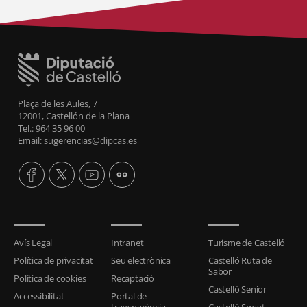
Plaça de les Aules, 7
12001, Castellón de la Plana
Tel.: 964 35 96 00
Email: sugerencias@dipcas.es
Avís Legal
Intranet
Turisme de Castelló
Política de privacitat
Seu electrònica
Castelló Ruta de
Sabor
Política de cookies
Recaptació
Castelló Senior
Accessibilitat
Portal de