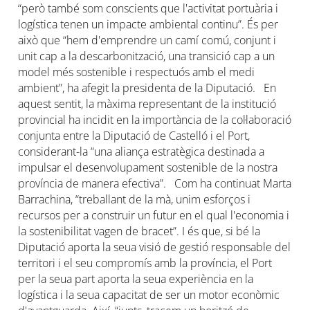
“però també som conscients que l'activitat portuària i
logística tenen un impacte ambiental continu”. És per
això que “hem d'emprendre un camí comú, conjunt i
unit cap a la descarbonització, una transició cap a un
model més sostenible i respectuós amb el medi
ambient”, ha afegit la presidenta de la Diputació. En
aquest sentit, la màxima representant de la institució
provincial ha incidit en la importància de la col·laboració
conjunta entre la Diputació de Castelló i el Port,
considerant-la “una aliança estratègica destinada a
impulsar el desenvolupament sostenible de la nostra
província de manera efectiva”. Com ha continuat Marta
Barrachina, “treballant de la mà, unim esforços i
recursos per a construir un futur en el qual l'economia i
la sostenibilitat vagen de bracet”. I és que, si bé la
Diputació aporta la seua visió de gestió responsable del
territori i el seu compromís amb la província, el Port
per la seua part aporta la seua experiència en la
logística i la seua capacitat de ser un motor econòmic