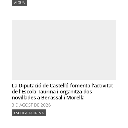
AIGUA
La Diputació de Castelló fomenta l'activitat
de l'Escola Taurina i organitza dos
novillades a Benassal i Morella
3 D'AGOST DE 2026
ESCOLA TAURINA