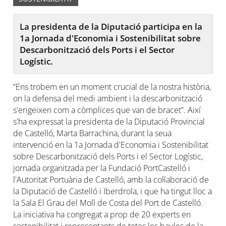
La presidenta de la Diputació participa en la
1a Jornada d'Economia i Sostenibilitat sobre
Descarbonització dels Ports i el Sector
Logístic.
“Ens trobem en un moment crucial de la nostra història,
on la defensa del medi ambient i la descarbonització
s'erigeixen com a còmplices que van de bracet”. Així
s'ha expressat la presidenta de la Diputació Provincial
de Castelló, Marta Barrachina, durant la seua
intervenció en la 1a Jornada d'Economia i Sostenibilitat
sobre Descarbonització dels Ports i el Sector Logístic,
jornada organitzada per la Fundació PortCastelló i
l'Autoritat Portuària de Castelló, amb la col·laboració de
la Diputació de Castelló i Iberdrola, i que ha tingut lloc a
la Sala El Grau del Moll de Costa del Port de Castelló.
La iniciativa ha congregat a prop de 20 experts en
sostenibilitat i representants de totes les baules de la