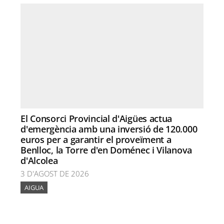
El Consorci Provincial d'Aigües actua
d'emergència amb una inversió de 120.000
euros per a garantir el proveïment a
Benlloc, la Torre d'en Doménec i Vilanova
d'Alcolea
3 D'AGOST DE 2026
AIGUA