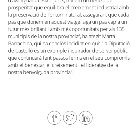
d'avantguarda. Així, “junts, tracem un horitzó de
prosperitat que equilibra el creixement industrial amb
la preservació de l'entorn natural, assegurant que cada
pas que donem en aquest viatge, siga un pas cap a un
futur més brillant i amb més oportunitats per als 135
municipis de la nostra província”, ha afegit Marta
Barrachina, qui ha conclòs incidint en què “la Diputació
de Castelló és un exemple inspirador de servei públic
que continuarà fent passos ferms en el seu compromís
amb el benestar, el creixement i el lideratge de la
nostra benvolguda província”.