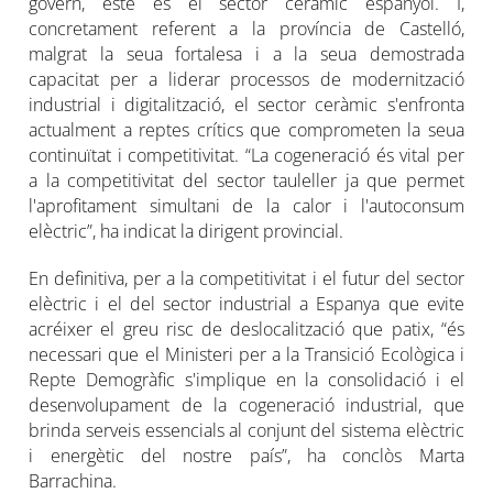
govern, este és el sector ceràmic espanyol. I,
concretament referent a la província de Castelló,
malgrat la seua fortalesa i a la seua demostrada
capacitat per a liderar processos de modernització
industrial i digitalització, el sector ceràmic s'enfronta
actualment a reptes crítics que comprometen la seua
continuïtat i competitivitat. “La cogeneració és vital per
a la competitivitat del sector tauleller ja que permet
l'aprofitament simultani de la calor i l'autoconsum
elèctric”, ha indicat la dirigent provincial.
En definitiva, per a la competitivitat i el futur del sector
elèctric i el del sector industrial a Espanya que evite
acréixer el greu risc de deslocalització que patix, “és
necessari que el Ministeri per a la Transició Ecològica i
Repte Demogràfic s'implique en la consolidació i el
desenvolupament de la cogeneració industrial, que
brinda serveis essencials al conjunt del sistema elèctric
i energètic del nostre país”, ha conclòs Marta
Barrachina.