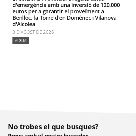
d'emergència amb una inversió de 120.000
euros per a garantir el proveïment a
Benlloc, la Torre d'en Doménec i Vilanova
d'Alcolea
3 D'AGOST DE 2026
AIGUA
No trobes el que busques?
Prova amb el nostre buscador