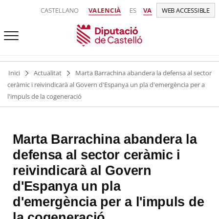
CASTELLANO
VALENCIÀ
ES
VA
WEB ACCESSIBLE
Inici
Actualitat
Marta Barrachina abandera la defensa al sector
ceràmic i reivindicarà al Govern d'Espanya un pla d'emergència per a
l'impuls de la cogeneració
Marta Barrachina abandera la
defensa al sector ceràmic i
reivindicarà al Govern
d'Espanya un pla
d'emergència per a l'impuls de
la cogeneració