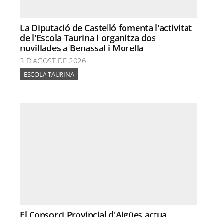
La Diputació de Castelló fomenta l'activitat
de l'Escola Taurina i organitza dos
novillades a Benassal i Morella
3 D'AGOST DE 2026
ESCOLA TAURINA
El Consorci Provincial d'Aigües actua