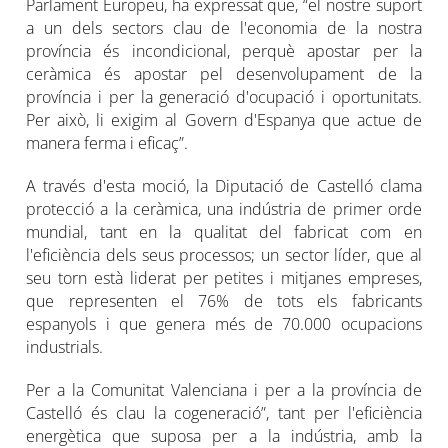
Parlament Europeu, ha expressat que, “el nostre suport
a un dels sectors clau de l'economia de la nostra
província és incondicional, perquè apostar per la
ceràmica és apostar pel desenvolupament de la
província i per la generació d'ocupació i oportunitats.
Per això, li exigim al Govern d'Espanya que actue de
manera ferma i eficaç”.
A través d'esta moció, la Diputació de Castelló clama
protecció a la ceràmica, una indústria de primer orde
mundial, tant en la qualitat del fabricat com en
l'eficiència dels seus processos; un sector líder, que al
seu torn està liderat per petites i mitjanes empreses,
que representen el 76% de tots els fabricants
espanyols i que genera més de 70.000 ocupacions
industrials.
Per a la Comunitat Valenciana i per a la província de
Castelló és clau la cogeneració”, tant per l'eficiència
energètica que suposa per a la indústria, amb la