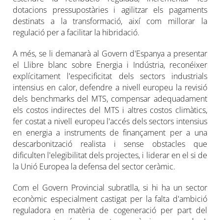
dotacions pressupostàries i agilitzar els pagaments
destinats a la transformació, així com millorar la
regulació per a facilitar la hibridació.
A més, se li demanarà al Govern d'Espanya a presentar
el Llibre blanc sobre Energia i Indústria, reconéixer
explícitament l'especificitat dels sectors industrials
intensius en calor, defendre a nivell europeu la revisió
dels benchmarks del MTS, compensar adequadament
els costos indirectes del MTS i altres costos climàtics,
fer costat a nivell europeu l'accés dels sectors intensius
en energia a instruments de finançament per a una
descarbonització realista i sense obstacles que
dificulten l'elegibilitat dels projectes, i liderar en el si de
la Unió Europea la defensa del sector ceràmic.
Com el Govern Provincial subratlla, si hi ha un sector
econòmic especialment castigat per la falta d'ambició
reguladora en matèria de cogeneració per part del