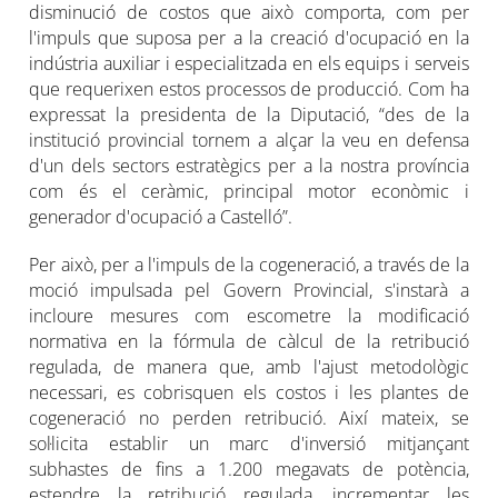
disminució de costos que això comporta, com per
l'impuls que suposa per a la creació d'ocupació en la
indústria auxiliar i especialitzada en els equips i serveis
que requerixen estos processos de producció. Com ha
expressat la presidenta de la Diputació, “des de la
institució provincial tornem a alçar la veu en defensa
d'un dels sectors estratègics per a la nostra província
com és el ceràmic, principal motor econòmic i
generador d'ocupació a Castelló”.
Per això, per a l'impuls de la cogeneració, a través de la
moció impulsada pel Govern Provincial, s'instarà a
incloure mesures com escometre la modificació
normativa en la fórmula de càlcul de la retribució
regulada, de manera que, amb l'ajust metodològic
necessari, es cobrisquen els costos i les plantes de
cogeneració no perden retribució. Així mateix, se
sol·licita establir un marc d'inversió mitjançant
subhastes de fins a 1.200 megavats de potència,
estendre la retribució regulada, incrementar les