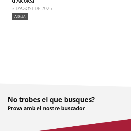
d'Alcolea
3 D'AGOST DE 2026
AIGUA
No trobes el que busques?
Prova amb el nostre buscador