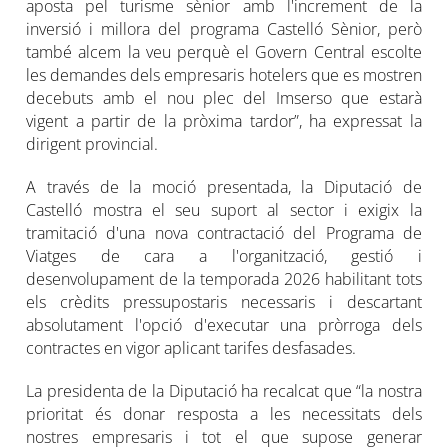
aposta pel turisme sènior amb l'increment de la
inversió i millora del programa Castelló Sènior, però
també alcem la veu perquè el Govern Central escolte
les demandes dels empresaris hotelers que es mostren
decebuts amb el nou plec del Imserso que estarà
vigent a partir de la pròxima tardor”, ha expressat la
dirigent provincial.
A través de la moció presentada, la Diputació de
Castelló mostra el seu suport al sector i exigix la
tramitació d'una nova contractació del Programa de
Viatges de cara a l'organització, gestió i
desenvolupament de la temporada 2026 habilitant tots
els crèdits pressupostaris necessaris i descartant
absolutament l'opció d'executar una pròrroga dels
contractes en vigor aplicant tarifes desfasades.
La presidenta de la Diputació ha recalcat que “la nostra
prioritat és donar resposta a les necessitats dels
nostres empresaris i tot el que supose generar