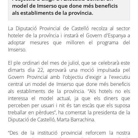
model de Imserso que done més beneficis
als establiments de la província.
La Diputació Provincial de Castelló recolza al sector
hoteler de la província i instarà el Govern d'Espanya a
adoptar mesures que milloren el programa del
Imserso.
El ple ordinari del mes de juliol, que se celebrarà este
dimarts dia 22, aprovarà una moció impulsada pel
Govern Provincial amb l'objectiu d'exigir a l'executiu
central un model de Imserso que done més beneficis
als establiments de la província. “Als hotels no els
interessa el model actual, ja que els diners que
perceben per usuari i nit és tan escàs que els suposa
treballar en pèrdues”, ha comentat la presidenta de la
Diputació de Castelló, Marta Barrachina.
“Des de la institució provincial reforcem la nostra