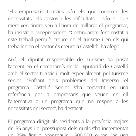
“Els empresaris turístics són els qui coneixen les
necessitats, els costos i les dificultats, i són el que
mereixen tindre veu a l'hora de millorar el programa”,
ha insistit el vicepresident. “Continuarem fent costat a
este treball perquè creure en el turisme i en els qui
treballen en el sector és creure a Castelló”, ha afegit.
Així, el diputat responsable de Turisme ha posat
l'accent en el compromís de la Diputació de Castelló
amb el sector turístic i, molt especialment, pel turisme
sènior. “Enfront dels problemes del Imserso, el
programa Castelló Sènior s'ha convertit en una
referència per a empresaris que veuen en ell
l'alternativa a un programa que no respon a les
necessitats del sector”, ha destacat.
El programa dirigit als residents a la província majors
de 55 anys i el pressupost dels quals s'ha incrementat
un 25% fins a aconseguir 1.500.000 euros, “és una