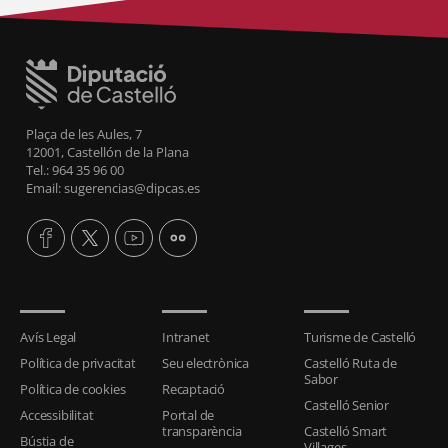
Plaça de les Aules, 7
12001, Castellón de la Plana
Tel.: 964 35 96 00
Email: sugerencias@dipcas.es
Avís Legal
Intranet
Turisme de Castelló
Política de privacitat
Seu electrònica
Castelló Ruta de
Sabor
Política de cookies
Recaptació
Castelló Senior
Accessibilitat
Portal de
transparència
Castelló Smart
Bústia de
Villages