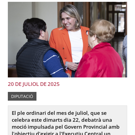
20 DE JULIOL DE 2025
DIPUTACIÓ
El ple ordinari del mes de juliol, que se
celebra este dimarts dia 22, debatrà una
moció impulsada pel Govern Provincial amb
l'objectiu d'exigir a l'Executiu Central un