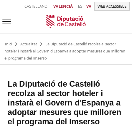
CASTELLANO
VALENCIÀ
ES
VA
WEB ACCESSIBLE
Inici
Actualitat
La Diputació de Castelló recolza al sector
hoteler i instarà el Govern d'Espanya a adoptar mesures que milloren
el programa del Imserso
La Diputació de Castelló
recolza al sector hoteler i
instarà el Govern d'Espanya a
adoptar mesures que milloren
el programa del Imserso