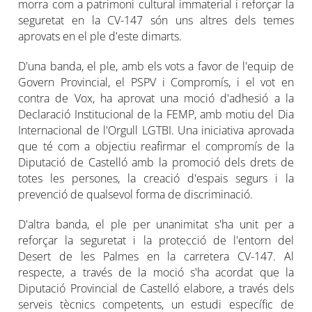
morra com a patrimoni cultural immaterial i reforçar la
seguretat en la CV-147 són uns altres dels temes
aprovats en el ple d'este dimarts.
D'una banda, el ple, amb els vots a favor de l'equip de
Govern Provincial, el PSPV i Compromís, i el vot en
contra de Vox, ha aprovat una moció d'adhesió a la
Declaració Institucional de la FEMP, amb motiu del Dia
Internacional de l'Orgull LGTBI. Una iniciativa aprovada
que té com a objectiu reafirmar el compromís de la
Diputació de Castelló amb la promoció dels drets de
totes les persones, la creació d'espais segurs i la
prevenció de qualsevol forma de discriminació.
D'altra banda, el ple per unanimitat s'ha unit per a
reforçar la seguretat i la protecció de l'entorn del
Desert de les Palmes en la carretera CV-147. Al
respecte, a través de la moció s'ha acordat que la
Diputació Provincial de Castelló elabore, a través dels
serveis tècnics competents, un estudi específic de