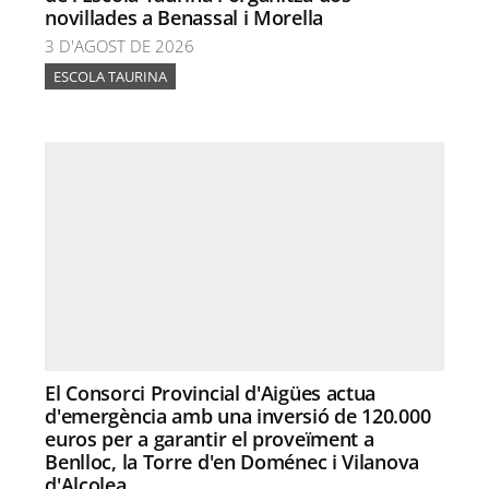
novillades a Benassal i Morella
3 D'AGOST DE 2026
ESCOLA TAURINA
El Consorci Provincial d'Aigües actua
d'emergència amb una inversió de 120.000
euros per a garantir el proveïment a
Benlloc, la Torre d'en Doménec i Vilanova
d'Alcolea