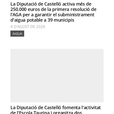
La Diputació de Castelló activa més de
250.000 euros de la primera resolució de
l’AGA per a garantir el subministrament
d'aigua potable a 39 municipis
4 D'AGOST DE 2026
AIGUA
La Diputació de Castelló fomenta l'activitat
de l'Escola Taurina i organitza dos