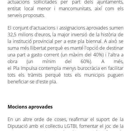
actuacions sol·licitades per part dels ajuntaments,
entitat local menor i mancomunitats, així com els
serveis proposats.
El conjunt d'actuacions i assignacions aprovades sumen
32,5 milions d'euros, la major inversió de la història de
la institució provincial per a este pla biennal. A això se
suma més llibertat perquè es manté l'opció de destinar
una part a gasto corrent (un màxim del 40%) i l'altra a
obra (un mínim del 60%). A més,
el Pla Impulsa contempla menys burocràcia en facilitar
tots els tràmits perquè tots els municipis puguen
beneficiar-se d'este pla.
Mocions aprovades
En un altre orde de coses, reafirmar el suport de la
Diputació amb el col·lectiu LGTBI, fomentar el joc de la