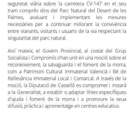
seguretat viària sobre la carretera CV-147 en el seu
tram comprés dins del Parc Natural del Desert de les
Palmes, avaluant i implementant les mesures
necessàries per a continuar millorant la convivència
entre vianants, visitants i usuaris de la via respectant la
singularitat del parc natural.
Així mateix, el Govern Provincial, al costat del Grup
Socialista i Compromís s'han unit en una moció sobre el
reconeixement, la salvaguarda i el foment de la morra,
com a Patrimoni Cultural Immaterial Valencià i Bé de
Rellevància Immaterial Local i Comarcal. A través de la
moció, la Diputació de Castelló es compromet i instarà
a la Generalitat, a establir o adaptar línies específiques
d'ajuda i foment de la morra i a promoure la seua
difusió, pràctica i aprenentatge en centres educatius.