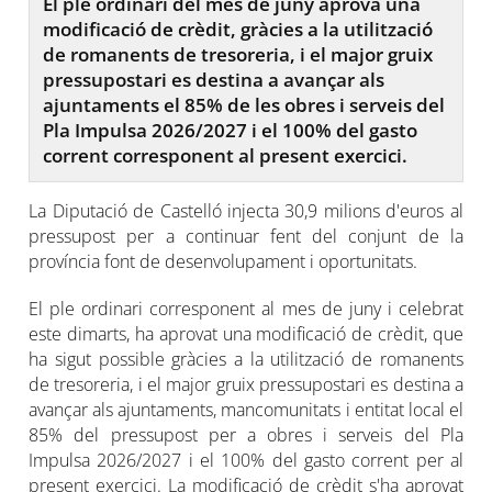
El ple ordinari del mes de juny aprova una
modificació de crèdit, gràcies a la utilització
de romanents de tresoreria, i el major gruix
pressupostari es destina a avançar als
ajuntaments el 85% de les obres i serveis del
Pla Impulsa 2026/2027 i el 100% del gasto
corrent corresponent al present exercici.
La Diputació de Castelló injecta 30,9 milions d'euros al
pressupost per a continuar fent del conjunt de la
província font de desenvolupament i oportunitats.
El ple ordinari corresponent al mes de juny i celebrat
este dimarts, ha aprovat una modificació de crèdit, que
ha sigut possible gràcies a la utilització de romanents
de tresoreria, i el major gruix pressupostari es destina a
avançar als ajuntaments, mancomunitats i entitat local el
85% del pressupost per a obres i serveis del Pla
Impulsa 2026/2027 i el 100% del gasto corrent per al
present exercici. La modificació de crèdit s'ha aprovat