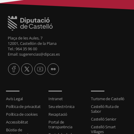
Plaça de les Aules, 7
12001, Castellón de la Plana
Tel.: 964 35 96 00
Email: sugerencias@dipcas.es
Avís Legal
Intranet
Turisme de Castelló
Política de privacitat
Seu electrònica
Castelló Ruta de
Sabor
Política de cookies
Recaptació
Castelló Senior
Accessibilitat
Portal de
transparència
Castelló Smart
Bústia de
Villages