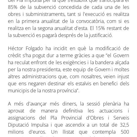
85% de la subvenció concedida de cada una de les
obres i subministraments, tant si l'execució es realitza
en la primera anualitat de la convocatòria, com si es
realitza en la segona anualitat d'esta. El 15% restant de
la subvenció es pagarà després de la justificació.
Héctor Folgado ha incidit en què la modificació de
crèdit s'ha pogut dur a terme gràcies a que “el Govern
ha reculat enfront de les exigències i la bandera alçada
per la nostra presidenta, este equip de Govern i moltes
altres administracions que, com nosaltres, veien injust
que ens negaren destinar els estalvis en benefici dels
municipis de la nostra província”.
A més d'avançar més diners, la sessió plenària ha
aprovat de manera definitiva les actuacions i
assignacions del Pla Provincial d'Obres i Serveis
Diputació Impulsa i que ascendix a un total de 32,5
milions d'euros. Un llistat que contempla 500