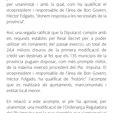
per unanimitat i amb la qual, com ha qualificat el
vicepresident i responsable de l'àrea de Bon Govern,
Héctor Folgado, “donem resposta a les necessitats de la
província”.
Així, una vegada ratificat que la Diputació complix amb
els requisits establits pel Reial decret per a poder
utilitzar els romanents del passat exercici, un total de
24,4 milions d'euros de la primera modificació de
crèdit van destinats al fet que els 135 municipis de la
província puguen disposar, com més prompte millor,
de la màxima inversió procedent del Pla Impulsa. El
vicepresident i responsable de l'àrea de Bon Govern,
Héctor Folgado, ha qualificat de “històric” l'acompte
que es realitzarà als ajuntaments, mancomunitats i
entitat local menor.
En relació a este acompte, el ple ha aprovat, per
unanimitat, una modificació de l'Ordenança Reguladora
del Pla Impulsa per la que s'establix que s'anticiparà el