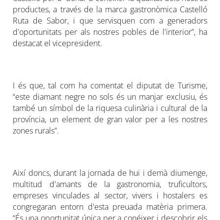
productes, a través de la marca gastronòmica Castelló
Ruta de Sabor, i que servisquen com a generadors
d'oportunitats per als nostres pobles de l'interior”, ha
destacat el vicepresident.
I és que, tal com ha comentat el diputat de Turisme,
“este diamant negre no sols és un manjar exclusiu, és
també un símbol de la riquesa culinària i cultural de la
província, un element de gran valor per a les nostres
zones rurals”.
Així doncs, durant la jornada de hui i demà diumenge,
multitud d'amants de la gastronomia, truficultors,
empreses vinculades al sector, vivers i hostalers es
congregaran entorn d'esta preuada matèria primera.
“És una oportunitat única per a conéixer i descobrir els