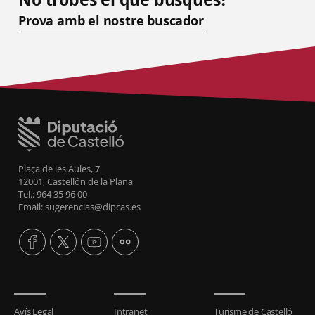
Prova amb el nostre buscador
Plaça de les Aules, 7
12001, Castellón de la Plana
Tel.: 964 35 96 00
Email: sugerencias@dipcas.es
Avís Legal
Intranet
Turisme de Castelló