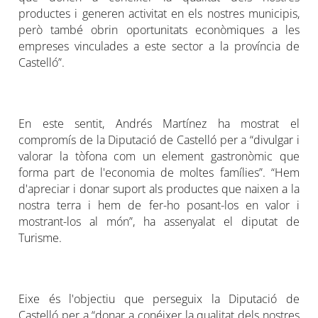
productes i generen activitat en els nostres municipis,
però també obrin oportunitats econòmiques a les
empreses vinculades a este sector a la província de
Castelló”.
En este sentit, Andrés Martínez ha mostrat el
compromís de la Diputació de Castelló per a “divulgar i
valorar la tòfona com un element gastronòmic que
forma part de l'economia de moltes famílies”. “Hem
d'apreciar i donar suport als productes que naixen a la
nostra terra i hem de fer-ho posant-los en valor i
mostrant-los al món”, ha assenyalat el diputat de
Turisme.
Eixe és l'objectiu que perseguix la Diputació de
Castelló per a “donar a conéixer la qualitat dels nostres