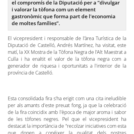
el compromís de la Diputació per a “divulgar
i valorar la tòfona com un element
gastronòmic que forma part de l'economia
de moltes famílies”.
El vicepresident i responsable de l’àrea Turística de la
Diputació de Castelló, Andrés Martínez, ha visitat, este
matí, la XX Mostra de la Tòfona Negra de l’Alt Maestrat a
Culla i ha enaltit el valor de la tòfona negra com a
generador de riquesa i oportunitats a l'interior de la
província de Castelló.
Esta consolidada fira s'ha erigit com una cita ineludible
per als amants d'este preuat fong, ja que la celebració
de la fira coincidix amb l'època de major aroma i sabor
de les tòfones negres. Pel que el vicepresident ha
destacat la importància de “recolzar iniciatives com esta
que donen a conéixer la qualitat dels nostres