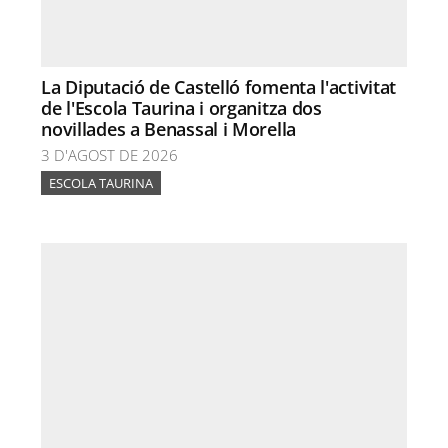
La Diputació de Castelló fomenta l'activitat
de l'Escola Taurina i organitza dos
novillades a Benassal i Morella
3 D'AGOST DE 2026
ESCOLA TAURINA