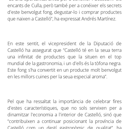
encants de Culla, però també per a conéixer els secrets
d'este benvolgut fong, degustar-lo i comprar productes
que naixen a Castelló”, ha expressat Andrés Martínez.
En este sentit, el vicepresident de la Diputació de
Castelló ha assegurat que “Castelló té en la seua terra
una infinitat de productes que la situen en el top
mundial de la gastronomia, i un d'ells és la tòfona negra.
Este fong s'ha convertit en un producte molt benvolgut
en les millors cuines per la seua especial aroma”.
Pel que ha ressaltat la importància de celebrar fires
d'estes característiques, que no sols servixen per a
dinamitzar l'economia a l'interior de Castelló, sinó que
“contribuïxen a continuar posicionant la província de
Castelló com un destí gastronòmic de qualitat”, ha