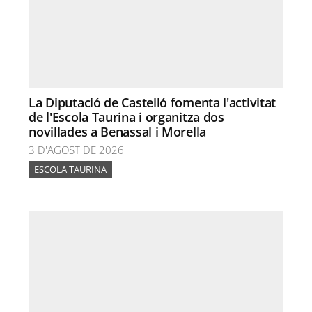
La Diputació de Castelló fomenta l'activitat
de l'Escola Taurina i organitza dos
novillades a Benassal i Morella
3 D'AGOST DE 2026
ESCOLA TAURINA