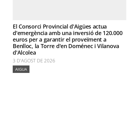
El Consorci Provincial d'Aigües actua
d'emergència amb una inversió de 120.000
euros per a garantir el proveïment a
Benlloc, la Torre d'en Doménec i Vilanova
d'Alcolea
3 D'AGOST DE 2026
AIGUA