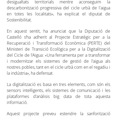
desigualtats territorials mentre aconseguim la
descarbonització progressiva del cicle urbà de l'aigua
en totes les localitats», ha explicat el diputat de
Sostenibilitat.
En aquest sentit, ha anunciat que la Diputació de
Castelló s’ha adherit al Projecte Estratègic per a la
Recuperació i Transformació Econòmica (PERTE) del
Ministeri de Transició Ecològica per a la Digitalització
del Cicle de l’Aigua: «Una ferramenta per a transformar
i modernitzar els sistemes de gestió de l’aigua als
nostres pobles, tant en el cicle urbà com en el regadiu i
la indústria», ha defensat.
La digitalització es basa en tres elements, com són els
sensors intel·ligents, els sistemes de comunicació i les
plataformes d’anàlisis big data de tota aquesta
informació.
Aquest projecte preveu estendre la sanforització