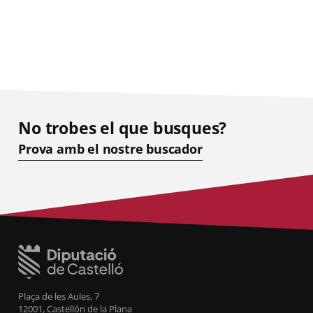
No trobes el que busques?
Prova amb el nostre buscador
Plaça de les Aules, 7
12001, Castellón de la Plana