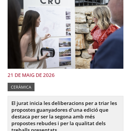
21 DE MAIG DE 2026
CERÀMICA
El jurat inicia les deliberacions per a triar les
propostes guanyadores d'una edició que
destaca per ser la segona amb més
propostes rebudes i per la qualitat dels
treballs presentats.