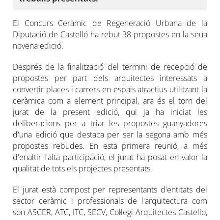
El Concurs Ceràmic de Regeneració Urbana de la
Diputació de Castelló ha rebut 38 propostes en la seua
novena edició.
Després de la finalització del termini de recepció de
propostes per part dels arquitectes interessats a
convertir places i carrers en espais atractius utilitzant la
ceràmica com a element principal, ara és el torn del
jurat de la present edició, qui ja ha iniciat les
deliberacions per a triar les propostes guanyadores
d'una edició que destaca per ser la segona amb més
propostes rebudes. En esta primera reunió, a més
d'enaltir l'alta participació, el jurat ha posat en valor la
qualitat de tots els projectes presentats.
El jurat està compost per representants d'entitats del
sector ceràmic i professionals de l'arquitectura com
són ASCER, ATC, ITC, SECV, Col·legi Arquitectes Castelló,