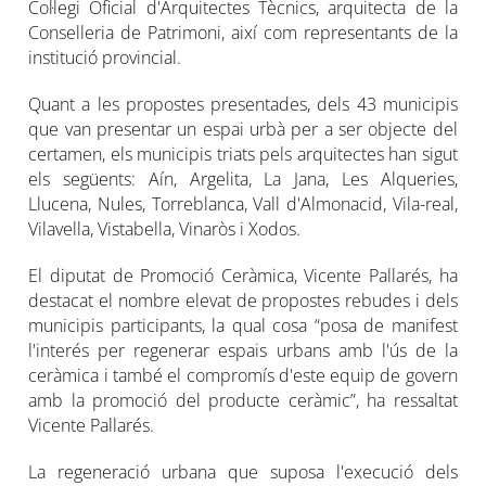
Col·legi Oficial d'Arquitectes Tècnics, arquitecta de la
Conselleria de Patrimoni, així com representants de la
institució provincial.
Quant a les propostes presentades, dels 43 municipis
que van presentar un espai urbà per a ser objecte del
certamen, els municipis triats pels arquitectes han sigut
els següents: Aín, Argelita, La Jana, Les Alqueries,
Llucena, Nules, Torreblanca, Vall d'Almonacid, Vila-real,
Vilavella, Vistabella, Vinaròs i Xodos.
El diputat de Promoció Ceràmica, Vicente Pallarés, ha
destacat el nombre elevat de propostes rebudes i dels
municipis participants, la qual cosa “posa de manifest
l'interés per regenerar espais urbans amb l'ús de la
ceràmica i també el compromís d'este equip de govern
amb la promoció del producte ceràmic”, ha ressaltat
Vicente Pallarés.
La regeneració urbana que suposa l'execució dels