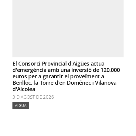
El Consorci Provincial d'Aigües actua
d'emergència amb una inversió de 120.000
euros per a garantir el proveïment a
Benlloc, la Torre d'en Doménec i Vilanova
d'Alcolea
3 D'AGOST DE 2026
AIGUA