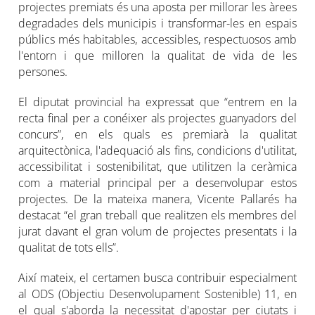
projectes premiats és una aposta per millorar les àrees
degradades dels municipis i transformar-les en espais
públics més habitables, accessibles, respectuosos amb
l'entorn i que milloren la qualitat de vida de les
persones.
El diputat provincial ha expressat que “entrem en la
recta final per a conéixer als projectes guanyadors del
concurs”, en els quals es premiarà la qualitat
arquitectònica, l'adequació als fins, condicions d'utilitat,
accessibilitat i sostenibilitat, que utilitzen la ceràmica
com a material principal per a desenvolupar estos
projectes. De la mateixa manera, Vicente Pallarés ha
destacat “el gran treball que realitzen els membres del
jurat davant el gran volum de projectes presentats i la
qualitat de tots ells”.
Així mateix, el certamen busca contribuir especialment
al ODS (Objectiu Desenvolupament Sostenible) 11, en
el qual s'aborda la necessitat d'apostar per ciutats i