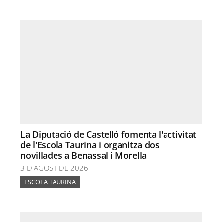
La Diputació de Castelló fomenta l'activitat
de l'Escola Taurina i organitza dos
novillades a Benassal i Morella
3 D'AGOST DE 2026
ESCOLA TAURINA