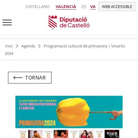
CASTELLANO
VALENCIÀ
ES
VA
WEB ACCESSIBLE
Inici
Agenda
Programació cultural de primavera | Vinaròs
2024
TORNAR