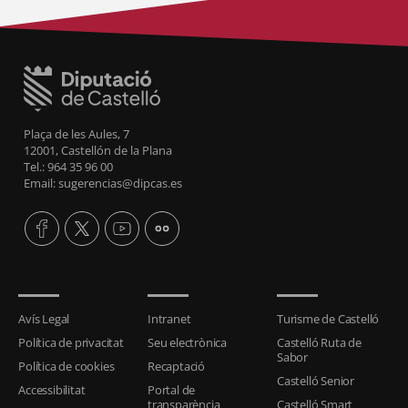
Plaça de les Aules, 7
12001, Castellón de la Plana
Tel.: 964 35 96 00
Email: sugerencias@dipcas.es
Avís Legal
Intranet
Turisme de Castelló
Política de privacitat
Seu electrònica
Castelló Ruta de
Sabor
Política de cookies
Recaptació
Castelló Senior
Accessibilitat
Portal de
transparència
Castelló Smart