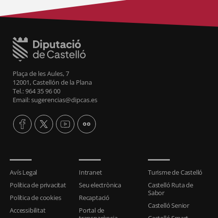
Plaça de les Aules, 7
12001, Castellón de la Plana
Tel.: 964 35 96 00
Email: sugerencias@dipcas.es
Avís Legal
Intranet
Turisme de Castelló
Política de privacitat
Seu electrònica
Castelló Ruta de
Sabor
Política de cookies
Recaptació
Castelló Senior
Accessibilitat
Portal de
transparència
Castelló Smart