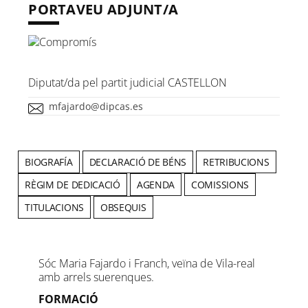
PORTAVEU ADJUNT/A
Diputat/da pel partit judicial CASTELLON
mfajardo@dipcas.es
BIOGRAFÍA
DECLARACIÓ DE BÉNS
RETRIBUCIONS
RÈGIM DE DEDICACIÓ
AGENDA
COMISSIONS
TITULACIONS
OBSEQUIS
Sóc Maria Fajardo i Franch, veïna de Vila-real
amb arrels suerenques.
FORMACIÓ