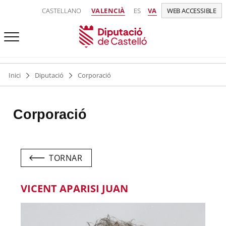
CASTELLANO
VALENCIÀ
ES
VA
WEB ACCESSIBLE
Inici
Diputació
Corporació
Corporació
TORNAR
VICENT APARISI JUAN