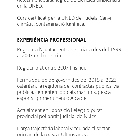
en la UNED.
Curs certificat per la UNED de Tudela, Canvi
climàtic, contaminació lumínica.
EXPERIÈNCIA PROFESSIONAL
Regidor a l'ajuntament de Borriana des del 1999
al 2003 en l'oposició.
Regidor triat entre 2007 fins hui.
Forma equipo de govern des del 2015 al 2023,
ostentant la regidoria de: contractes públics, via
publica, cementeri, poblats marítims, pesca,
esports i primer tinent d'Alcalde.
Actualment en l'oposició i elegit diputat
provincial pel partit judicial de Nules.
Llarga trajectòria laboral vinculada al sector
primari de la pesca. Últims anys en la