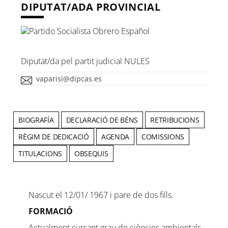
DIPUTAT/ADA PROVINCIAL
Diputat/da pel partit judicial NULES
vaparisi@dipcas.es
BIOGRAFÍA
DECLARACIÓ DE BÉNS
RETRIBUCIONS
RÈGIM DE DEDICACIÓ
AGENDA
COMISSIONS
TITULACIONS
OBSEQUIS
Nascut el 12/01/ 1967 i pare de dos fills.
FORMACIÓ
Actualment cursant grau de ciències ambientals