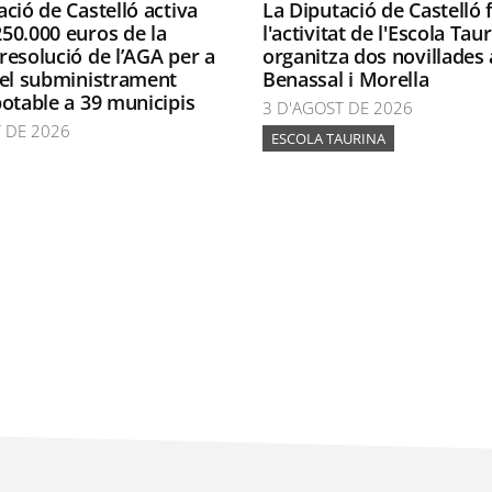
ació de Castelló activa
La Diputació de Castelló
50.000 euros de la
l'activitat de l'Escola Taur
resolució de l’AGA per a
organitza dos novillades 
 el subministrament
Benassal i Morella
potable a 39 municipis
3 D'AGOST DE 2026
 DE 2026
ESCOLA TAURINA