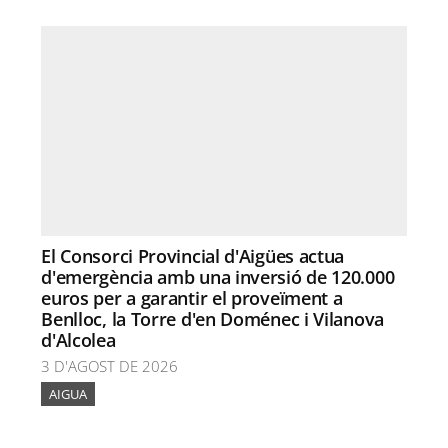
El Consorci Provincial d'Aigües actua
d'emergència amb una inversió de 120.000
euros per a garantir el proveïment a
Benlloc, la Torre d'en Doménec i Vilanova
d'Alcolea
3 D'AGOST DE 2026
AIGUA