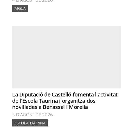
4 D'AGOST DE 2026
AIGUA
La Diputació de Castelló fomenta l'activitat
de l'Escola Taurina i organitza dos
novillades a Benassal i Morella
3 D'AGOST DE 2026
ESCOLA TAURINA