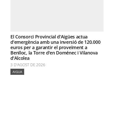
El Consorci Provincial d'Aigües actua
d'emergència amb una inversió de 120.000
euros per a garantir el proveïment a
Benlloc, la Torre d'en Doménec i Vilanova
d'Alcolea
3 D'AGOST DE 2026
AIGUA