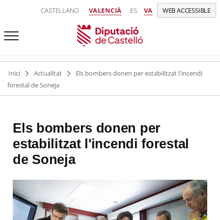
CASTELLANO
VALENCIÀ
ES
VA
WEB ACCESSIBLE
Inici
Actualitat
Els bombers donen per estabilitzat l'incendi
forestal de Soneja
Els bombers donen per
estabilitzat l'incendi forestal
de Soneja