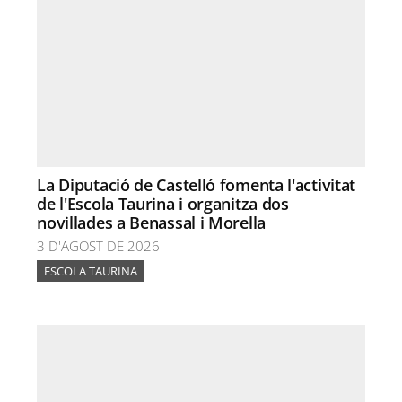
La Diputació de Castelló fomenta l'activitat
de l'Escola Taurina i organitza dos
novillades a Benassal i Morella
3 D'AGOST DE 2026
ESCOLA TAURINA