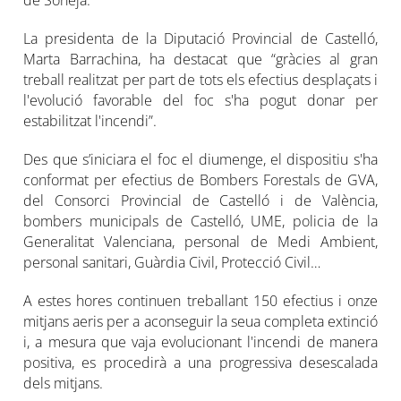
de Soneja.
La presidenta de la Diputació Provincial de Castelló,
Marta Barrachina, ha destacat que “gràcies al gran
treball realitzat per part de tots els efectius desplaçats i
l'evolució favorable del foc s'ha pogut donar per
estabilitzat l'incendi”.
Des que s’iniciara el foc el diumenge, el dispositiu s'ha
conformat per efectius de Bombers Forestals de GVA,
del Consorci Provincial de Castelló i de València,
bombers municipals de Castelló, UME, policia de la
Generalitat Valenciana, personal de Medi Ambient,
personal sanitari, Guàrdia Civil, Protecció Civil…
A estes hores continuen treballant 150 efectius i onze
mitjans aeris per a aconseguir la seua completa extinció
i, a mesura que vaja evolucionant l'incendi de manera
positiva, es procedirà a una progressiva desescalada
dels mitjans.