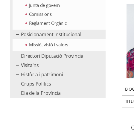
Junta de govern
Comissions
Reglament Orgànic
Posicionament institucional
Missió, visió i valors
Directori Diputació Provincial
Visita'ns
Història i patrimoni
Grups Polítics
BIO
Dia de la Província
TIT
C