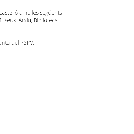
 Castelló amb les següents
useus, Arxiu, Biblioteca,
unta del PSPV.