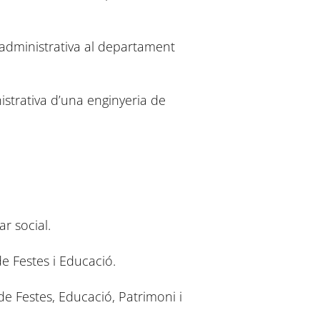
 administrativa al departament
strativa d’una enginyeria de
r social.
de Festes i Educació.
de Festes, Educació, Patrimoni i