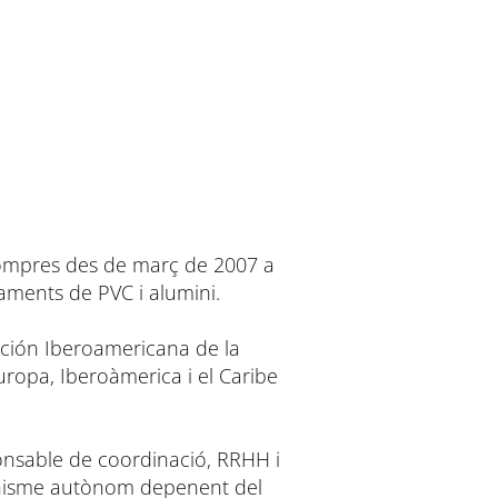
 compres des de març de 2007 a
aments de PVC i alumini.
zación Iberoamericana de la
uropa, Iberoàmerica i el Caribe
sponsable de coordinació, RRHH i
ganisme autònom depenent del