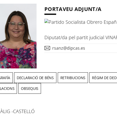
PORTAVEU ADJUNT/A
Diputat/da pel partit judicial VIN
rsanz@dipcas.es
GRAFÍA
DECLARACIÓ DE BÉNS
RETRIBUCIONS
RÈGIM DE DED
ULACIONS
OBSEQUIS
ÀLIG -CASTELLÓ