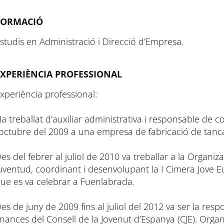
FORMACIÓ
studis en Administració i Direcció d’Empresa.
EXPERIÈNCIA PROFESSIONAL
xperiència professional:
a treballat d’auxiliar administrativa i responsable de
’octubre del 2009 a una empresa de fabricació de tanc
es del febrer al juliol de 2010 va treballar a la Organi
uventud, coordinant i desenvolupant la I Cimera Jove E
ue es va celebrar a Fuenlabrada.
es de juny de 2009 fins al juliol del 2012 va ser la re
inances del Consell de la Jovenut d’Espanya (CJE). Or