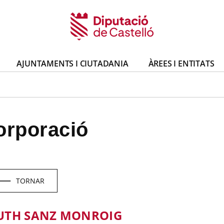
AJUNTAMENTS I CIUTADANIA
ÀREES I ENTITATS
orporació
TORNAR
UTH SANZ MONROIG