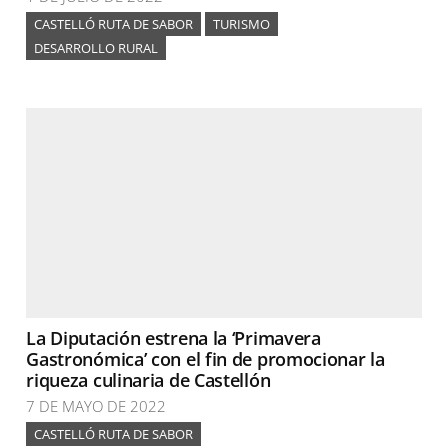
CASTELLÓ RUTA DE SABOR
TURISMO
DESARROLLO RURAL
La Diputación estrena la ‘Primavera
Gastronómica’ con el fin de promocionar la
riqueza culinaria de Castellón
7 DE MAYO DE 2022
CASTELLÓ RUTA DE SABOR