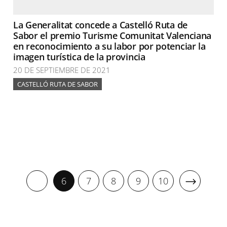
La Generalitat concede a Castelló Ruta de
Sabor el premio Turisme Comunitat Valenciana
en reconocimiento a su labor por potenciar la
imagen turística de la provincia
20 DE SEPTIEMBRE DE 2021
CASTELLÓ RUTA DE SABOR
6
7
8
9
10