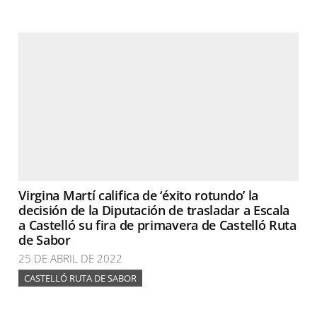
Virgina Martí califica de ‘éxito rotundo’ la
decisión de la Diputación de trasladar a Escala
a Castelló su fira de primavera de Castelló Ruta
de Sabor
25 DE ABRIL DE 2022
CASTELLÓ RUTA DE SABOR