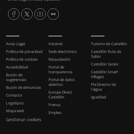
Aviso Legal
Intranet
Turismo de Castellón
Política de privacidad
Sede electrónica
Castellón Ruta de
Sabor
Política de cookies
Recaudación
Castellón Senior
Accesibilidad
Portal de
transparencia
Castellón Smart
Buzón de
Villages
sugerencias
Portal de datos
abiertos
Pla Director de
Buzón de denuncias
l'aigua
Europe Direct
Contacto
Castellón
Igualdad
Logotipos
Prensa
Mapa web
Empleo
Gestionar cookies