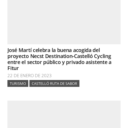
José Martí celebra la buena acogida del
proyecto Necst Destination-Castelló Cycling
entre el sector público y privado asistente a
Fitur
22 DE ENERO DE 2023
TURISMO
CASTELLÓ RUTA DE SABOR