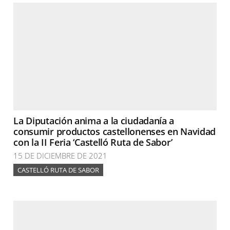
La Diputación anima a la ciudadanía a
consumir productos castellonenses en Navidad
con la II Feria ‘Castelló Ruta de Sabor’
15 DE DICIEMBRE DE 2021
CASTELLÓ RUTA DE SABOR