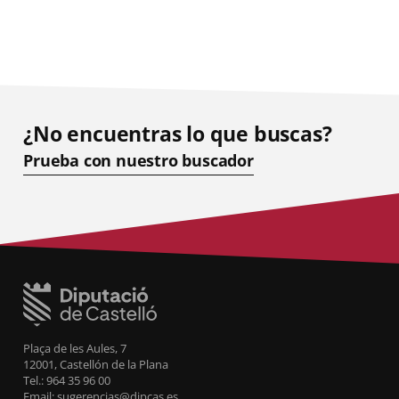
¿No encuentras lo que buscas?
Prueba con nuestro buscador
Plaça de les Aules, 7
12001, Castellón de la Plana
Tel.: 964 35 96 00
Email: sugerencias@dipcas.es