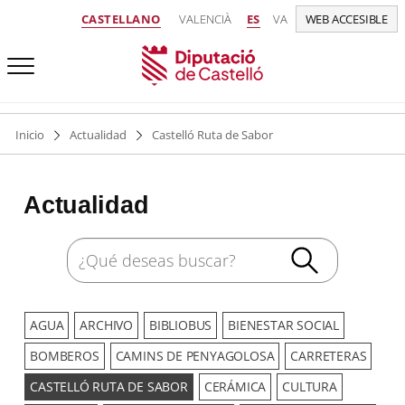
CASTELLANO
VALENCIÀ
ES
VA
WEB ACCESIBLE
Inicio
Actualidad
Castelló Ruta de Sabor
Actualidad
AGUA
ARCHIVO
BIBLIOBUS
BIENESTAR SOCIAL
BOMBEROS
CAMINS DE PENYAGOLOSA
CARRETERAS
CASTELLÓ RUTA DE SABOR
CERÁMICA
CULTURA