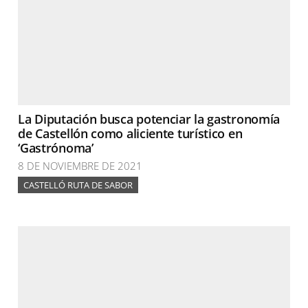
La Diputación busca potenciar la gastronomía
de Castellón como aliciente turístico en
‘Gastrónoma’
8 DE NOVIEMBRE DE 2021
CASTELLÓ RUTA DE SABOR