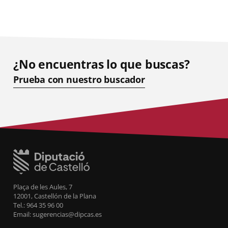
¿No encuentras lo que buscas?
Prueba con nuestro buscador
Plaça de les Aules, 7
12001, Castellón de la Plana
Tel.: 964 35 96 00
Email: sugerencias@dipcas.es