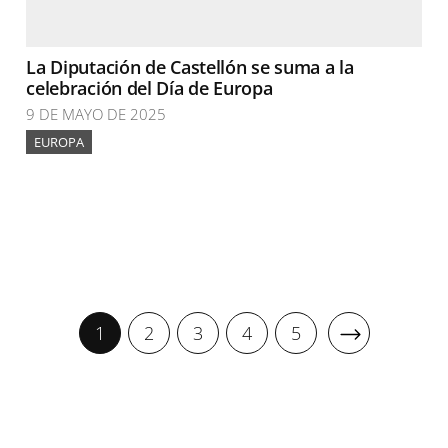
La Diputación de Castellón se suma a la
celebración del Día de Europa
9 DE MAYO DE 2025
EUROPA
1
2
3
4
5