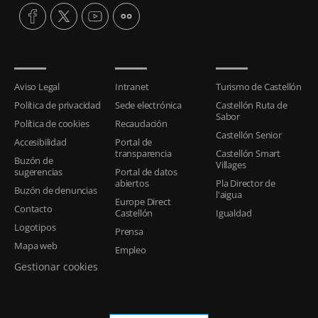
Aviso Legal
Intranet
Turismo de Castellón
Política de privacidad
Sede electrónica
Castellón Ruta de
Sabor
Política de cookies
Recaudación
Castellón Senior
Accesibilidad
Portal de
transparencia
Castellón Smart
Buzón de
Villages
sugerencias
Portal de datos
abiertos
Pla Director de
Buzón de denuncias
l'aigua
Europe Direct
Contacto
Castellón
Igualdad
Logotipos
Prensa
Mapa web
Empleo
Gestionar cookies