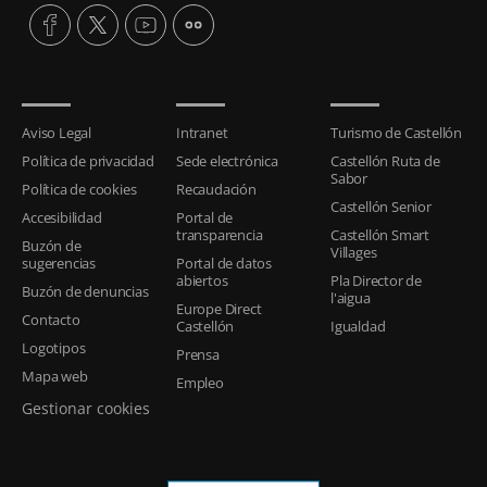
Aviso Legal
Intranet
Turismo de Castellón
Política de privacidad
Sede electrónica
Castellón Ruta de
Sabor
Política de cookies
Recaudación
Castellón Senior
Accesibilidad
Portal de
transparencia
Castellón Smart
Buzón de
Villages
sugerencias
Portal de datos
abiertos
Pla Director de
Buzón de denuncias
l'aigua
Europe Direct
Contacto
Castellón
Igualdad
Logotipos
Prensa
Mapa web
Empleo
Gestionar cookies