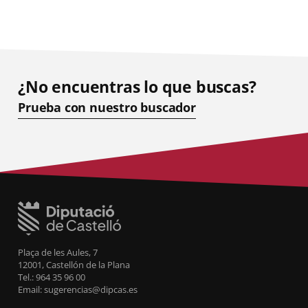
¿No encuentras lo que buscas?
Prueba con nuestro buscador
Plaça de les Aules, 7
12001, Castellón de la Plana
Tel.: 964 35 96 00
Email: sugerencias@dipcas.es