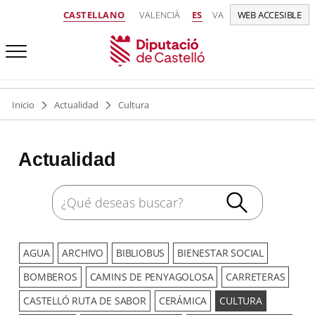
CASTELLANO
VALENCIÀ
ES
VA
WEB ACCESIBLE
Inicio
Actualidad
Cultura
Actualidad
AGUA
ARCHIVO
BIBLIOBUS
BIENESTAR SOCIAL
BOMBEROS
CAMINS DE PENYAGOLOSA
CARRETERAS
CASTELLÓ RUTA DE SABOR
CERÁMICA
CULTURA