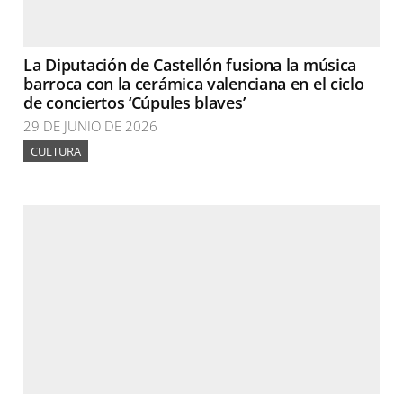
La Diputación de Castellón fusiona la música
barroca con la cerámica valenciana en el ciclo
de conciertos ‘Cúpules blaves’
29 DE JUNIO DE 2026
CULTURA