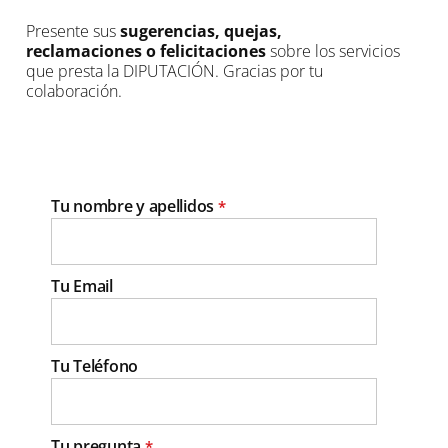
Presente sus
sugerencias, quejas,
reclamaciones o felicitaciones
sobre los servicios
que presta la DIPUTACIÓN. Gracias por tu
colaboración.
Tu nombre y apellidos
*
Tu Email
Tu Teléfono
Tu pregunta
*