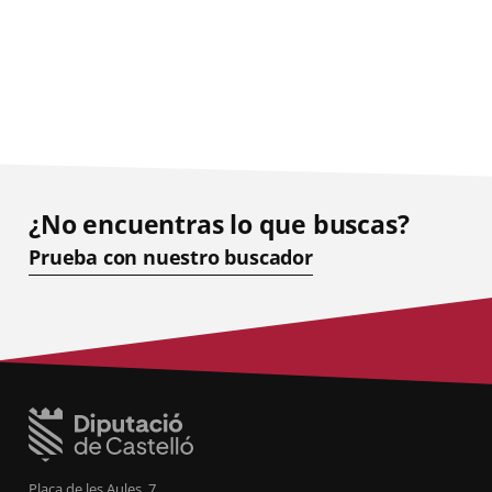
¿No encuentras lo que buscas?
Prueba con nuestro buscador
Plaça de les Aules, 7