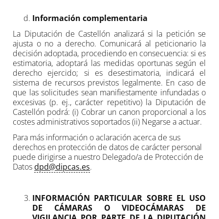
Información complementaria
La Diputación de Castellón analizará si la petición se
ajusta o no a derecho. Comunicará al peticionario la
decisión adoptada, procediendo en consecuencia: si es
estimatoria, adoptará las medidas oportunas según el
derecho ejercido; si es desestimatoria, indicará el
sistema de recursos previstos legalmente. En caso de
que las solicitudes sean manifiestamente infundadas o
excesivas (p. ej., carácter repetitivo) la Diputación de
Castellón podrá: (i) Cobrar un canon proporcional a los
costes administrativos soportados (ii) Negarse a actuar.
Para más información o aclaración acerca de sus
derechos en protección de datos de carácter personal
puede dirigirse a nuestro Delegado/a de Protección de
Datos
dpd@dipcas.es
.
INFORMACIÓN PARTICULAR SOBRE EL USO
DE CÁMARAS O VIDEOCÁMARAS DE
VIGILANCIA POR PARTE DE LA DIPUTACIÓN