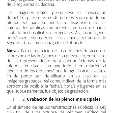
de la seguridad ciudadana.
Las imágenes (datos personales) se conservarán
durante el plazo máximo de un mes, salvo que deban
bloquearse para la puesta a disposición de las
autoridades públicas competentes, en caso de haber
captado hechos ilícitos o irregulares. Así, las imágenes
podrán ser cedidas, en su caso, a Fuerzas y Cuerpos de
Seguridad, así como a Juzgados o Tribunales.
Nota.-
Para el ejercicio de los derechos de acceso o
supresión de las imágenes de su persona [o, en su caso,
de su representado] deberá aportar [además de la
información citada con anterioridad en relación al
ejercicio de los derechos] una fotografía actualizada, a
fin de poder ser identificado, en su caso, en las
imágenes grabadas. Así como, indicar, de la forma más
aproximada posible, la fecha/s, hora/s y lugar/es en las
que, supuestamente, fue objeto de grabación.
Grabación de los plenos municipales
En el ámbito de las Administraciones Públicas, la Ley
40/2015, de 1 de octubre, de Régimen Jurídico del