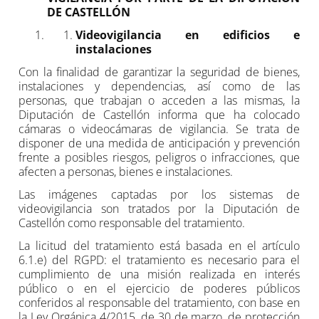
DE CASTELLÓN
Videovigilancia en edificios e
instalaciones
Con la finalidad de garantizar la seguridad de bienes,
instalaciones y dependencias, así como de las
personas, que trabajan o acceden a las mismas, la
Diputación de Castellón informa que ha colocado
cámaras o videocámaras de vigilancia. Se trata de
disponer de una medida de anticipación y prevención
frente a posibles riesgos, peligros o infracciones, que
afecten a personas, bienes e instalaciones.
Las imágenes captadas por los sistemas de
videovigilancia son tratados por la Diputación de
Castellón como responsable del tratamiento.
La licitud del tratamiento está basada en el artículo
6.1.e) del RGPD: el tratamiento es necesario para el
cumplimiento de una misión realizada en interés
público o en el ejercicio de poderes públicos
conferidos al responsable del tratamiento, con base en
la Ley Orgánica 4/2015, de 30 de marzo, de protección