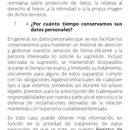
normativa sobre protección de datos, la relativa al
derecho al honor, a la intimidad o a la propia imagen
de dichos terceros.
¿Por cuánto tiempo conservamos sus
datos personales?
En general, los datos personales que se nos facilitan los
conservaremos para mantener un historial de atención
y gestionar nuestros servicios de forma eficiente y la
persona interesada no solicite su supresión. Incluso
solicitada la supresión, se mantendrán bloqueados
durante el tiempo necesario, y limitando su tratamiento,
únicamente para alguno de estos supuestos: cumplir
con las obligaciones legales/contractuales de cualquier
tipo a que estemos sometidos y/o durante los plazos
legales previstos para la prescripción de cualesquiera
responsabilidades por nuestra parte y/o el ejercicio o la
defensa de reclamaciones derivadas de la relación
mantenida con la persona ciudadana/interesada.
En todo caso, puede obtener más información, en
función de la actividad de tratamiento de datos
personales de que se trate, en nuestro
Registro de