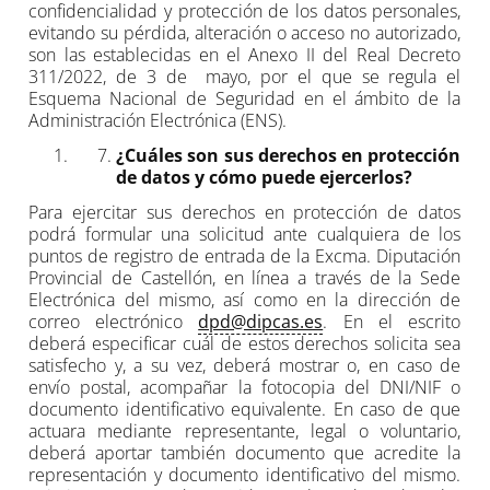
confidencialidad y protección de los datos personales,
evitando su pérdida, alteración o acceso no autorizado,
son las establecidas en el Anexo II del Real Decreto
311/2022, de 3 de mayo, por el que se regula el
Esquema Nacional de Seguridad en el ámbito de la
Administración Electrónica (ENS).
¿Cuáles son sus derechos en protección
de datos y cómo puede ejercerlos?
Para ejercitar sus derechos en protección de datos
podrá formular una solicitud ante cualquiera de los
puntos de registro de entrada de la Excma. Diputación
Provincial de Castellón, en línea a través de la Sede
Electrónica del mismo, así como en la dirección de
correo electrónico
dpd@dipcas.es
. En el escrito
deberá especificar cuál de estos derechos solicita sea
satisfecho y, a su vez, deberá mostrar o, en caso de
envío postal, acompañar la fotocopia del DNI/NIF o
documento identificativo equivalente. En caso de que
actuara mediante representante, legal o voluntario,
deberá aportar también documento que acredite la
representación y documento identificativo del mismo.