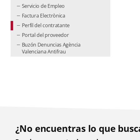
Servicio de Empleo
Factura Electrònica
Perfil del contratante
Portal del proveedor
Buzón Denuncias Agència
Valenciana Antifrau
¿No encuentras lo que busc