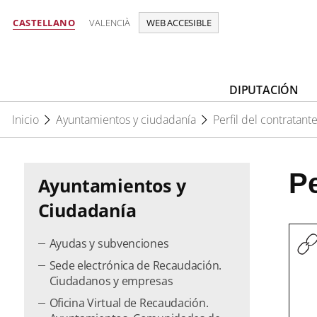
CASTELLANO
VALENCIÀ
WEB ACCESIBLE
DIPUTACIÓN
Inicio
Ayuntamientos y ciudadanía
Perfil del contratant
Pe
Ayuntamientos y
Ciudadanía
Ayudas y subvenciones
Sede electrónica de Recaudación.
Ciudadanos y empresas
Oficina Virtual de Recaudación.